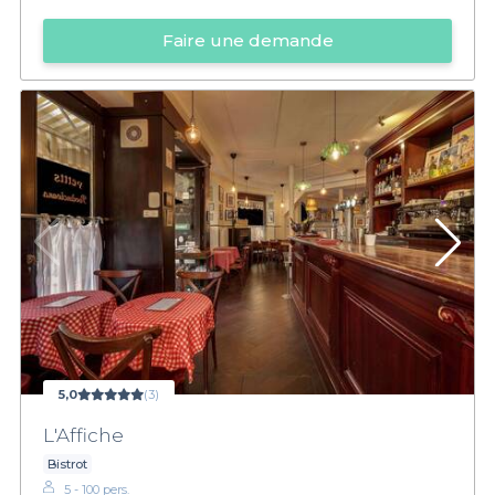
Faire une demande
5,0
(3)
L'Affiche
Bistrot
5 - 100 pers.