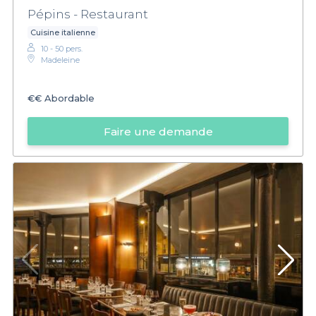
Pépins - Restaurant
Cuisine italienne
10 - 50 pers.
Madeleine
€€
Abordable
Faire une demande