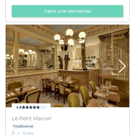
Faire une demande
4,8
(121)
Le Petit Marcel
Traditionnel
2 - 70 pers.