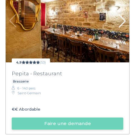
4,9
(53)
Pepita - Restaurant
Brasserie
6 - 140 pers.
Saint-Germain
€€
Abordable
Faire une demande