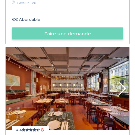
Gros-Caillou
€€
Abordable
Faire une demande
4,4