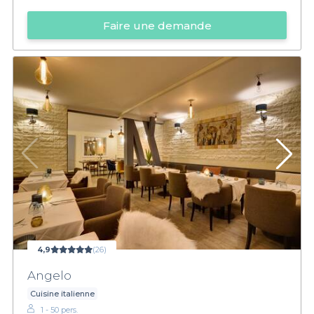
Faire une demande
4,9
(26)
Angelo
Cuisine italienne
1 - 50 pers.