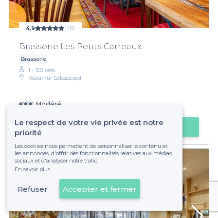
4,9
(46)
Brasserie Les Petits Carreaux
Brasserie
1 - 120 pers.
Réaumur Sébastopol
€€€
Modéré
Le respect de votre vie privée est notre
Faire une demande
priorité
Les cookies nous permettent de personnaliser le contenu et
les annonces, d'offrir des fonctionnalités relatives aux médias
sociaux et d'analyser notre trafic.
En savoir plus
Refuser
Accepter et fermer
Voir sur la carte