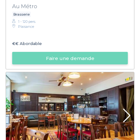
Au Métro
Brasserie
1 - 120 pers.
Plaisance
€€
Abordable
Faire une demande