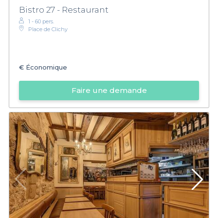
Bistro 27 - Restaurant
1 - 60 pers.
Place de Clichy
€
Économique
Faire une demande