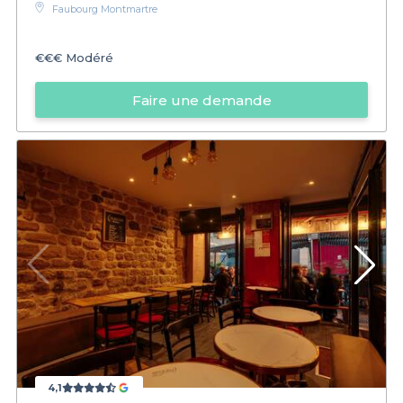
Faubourg Montmartre
€€€
Modéré
Faire une demande
4,1