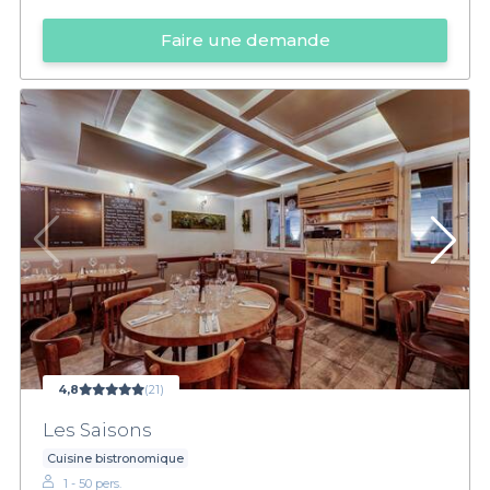
Faire une demande
4,8
(21)
Les Saisons
Cuisine bistronomique
1 - 50 pers.