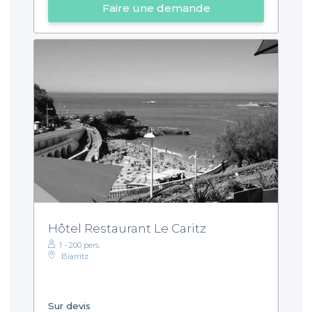
Faire une demande
Hôtel Restaurant Le Caritz
1 - 200 pers.
Biarritz
Sur devis