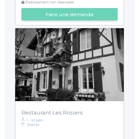
Établissement non réservable
Faire une demande
Restaurant Les Rosiers
1 - 40 pers.
Biarritz