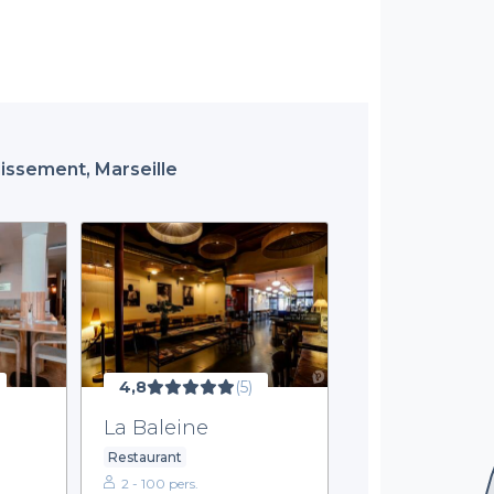
dissement, Marseille
4,8
(5)
La Baleine
Restaurant
2 - 100 pers.