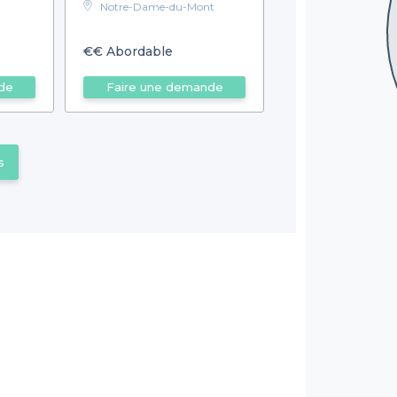
Notre-Dame-du-Mont
€€
Abordable
de
Faire une demande
s