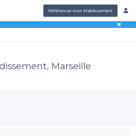
Référencer mon établissement
✖
ndissement, Marseille