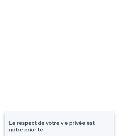
Le respect de votre vie privée est
notre priorité