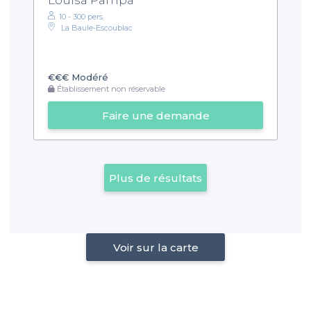
Louisa Pampa
10 - 300 pers.
La Baule-Escoublac
€€€
Modéré
Établissement non réservable
Faire une demande
Plus de résultats
Voir sur la carte