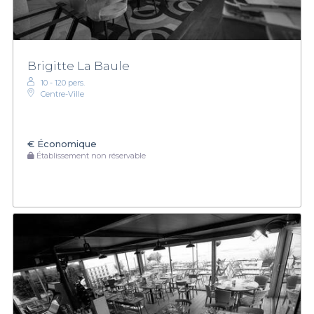
Brigitte La Baule
10 - 120 pers.
Centre-Ville
€
Économique
Établissement non réservable