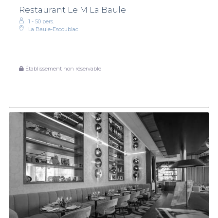
Restaurant Le M La Baule
1 - 50 pers.
La Baule-Escoublac
Établissement non réservable