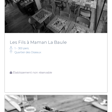
Les Fils à Maman La Baule
1 - 300 pers.
Quartier des Oiseaux
Établissement non réservable