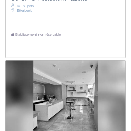
10 - 50 pers.
Etterbeek
Établissement non réservable