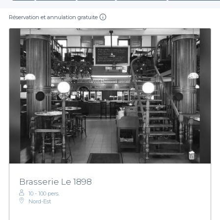
Réservation et annulation gratuite
Brasserie Le 1898
10 - 100 pers.
Nord-Est