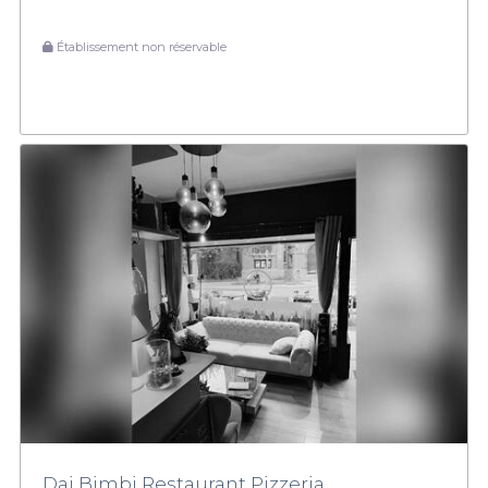
Établissement non réservable
Dai Bimbi Restaurant Pizzeria