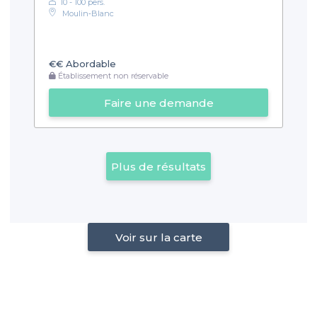
10 - 100 pers.
Moulin‑Blanc
€€
Abordable
Établissement non réservable
Faire une demande
Plus de résultats
Voir sur la carte