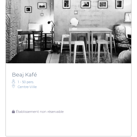
Beaj Kafé
1 - 50 pers.
Centre-Ville
Établissement non réservable