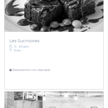
Les Sucrivores
10 - 100 pers.
Brest
Établissement non réservable