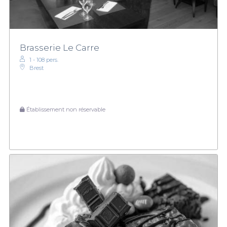
Brasserie Le Carre
1 - 108 pers.
Brest
Établissement non réservable