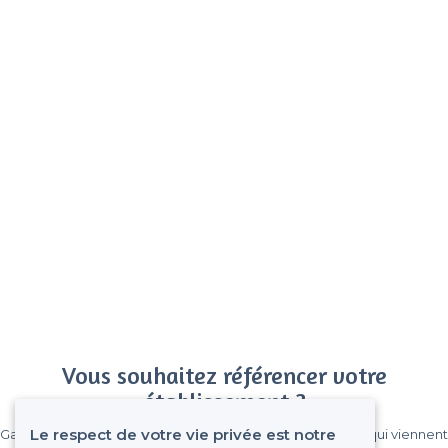
Vous souhaitez référencer votre
établissement ?
Le respect de votre vie privée est notre
Gagnez de nombreux clients parmi le million de visiteurs qui viennent