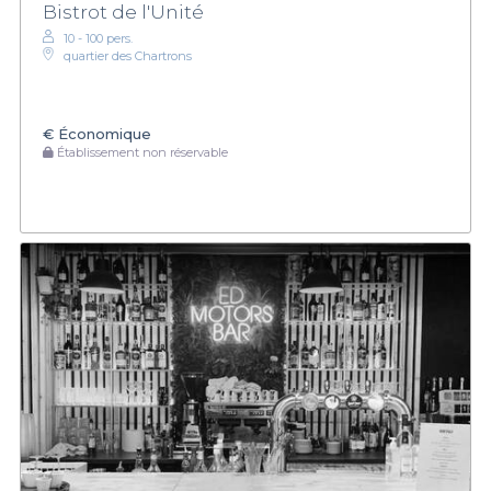
Bistrot de l'Unité
10 - 100 pers.
quartier des Chartrons
€
Économique
Établissement non réservable