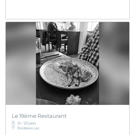
Le 19ème Restaurant
10 - 120 pers.
Bordeaux-Lac