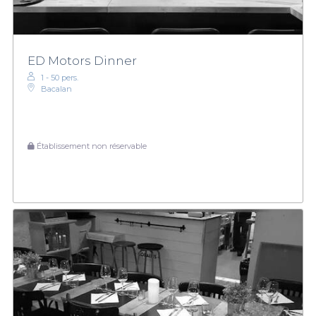
ED Motors Dinner
1 - 50 pers.
Bacalan
Établissement non réservable