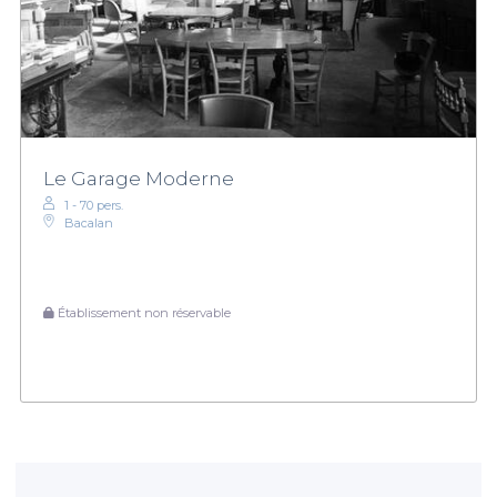
Le Garage Moderne
1 - 70 pers.
Bacalan
Établissement non réservable