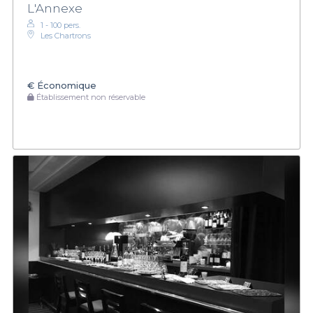
L'Annexe
1 - 100 pers.
Les Chartrons
€
Économique
Établissement non réservable