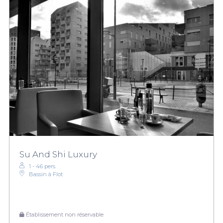
Su And Shi Luxury
1 - 46 pers.
Bassin à Flot
Établissement non réservable