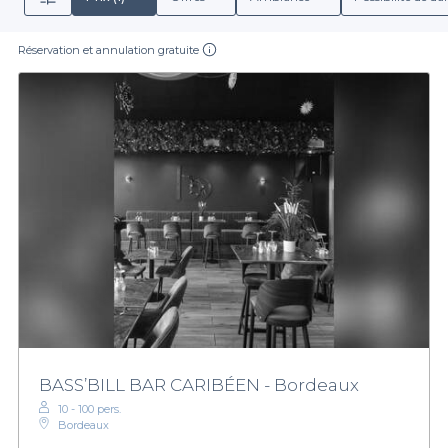
Réservation et annulation gratuite
BASS’BILL BAR CARIBÉEN - Bordeaux
10 - 100 pers.
Bordeaux