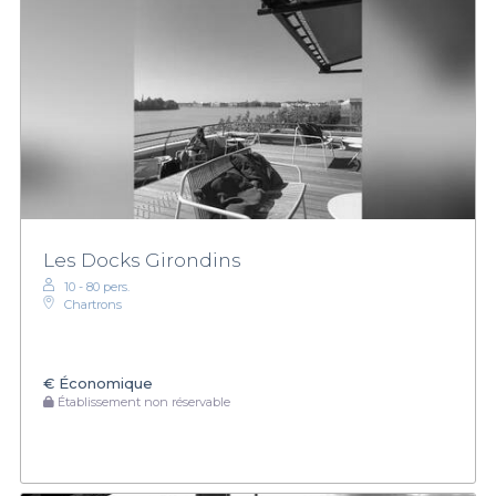
Les Docks Girondins
10 - 80 pers.
Chartrons
€
Économique
Établissement non réservable