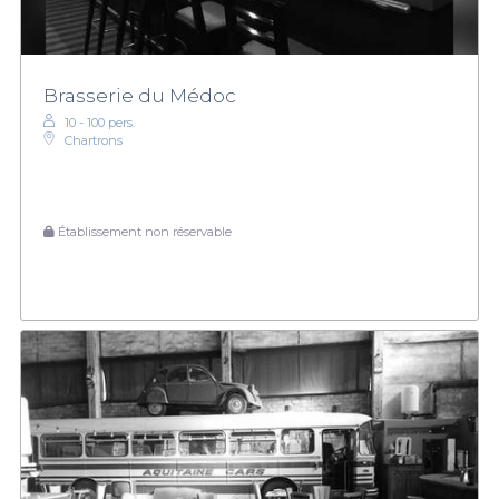
Brasserie du Médoc
10 - 100 pers.
Chartrons
Établissement non réservable