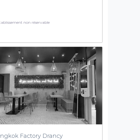
ablissement non réservable
ngkok Factory Drancy