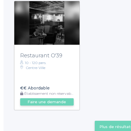
Restaurant O'39
10 - 120 pers.
Centre-Ville
€€
Abordable
Établissement non réservable
Faire une demande
Plus de résultat