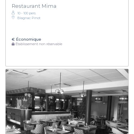
Restaurant Mima
10 - 100 pers.
Blagnac Pinot
€
Économique
Établissement non réservable