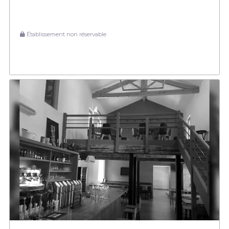
Établissement non réservable