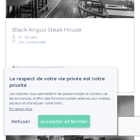
Black Angus Steak House
10 - 100 pers.
ZAC Andromède
Établissement non réservable
Le respect de votre vie privée est notre
priorité
Les cookies nous permettent de personnaliser le contenu et
les annonces, d'offrir des fonctionnalités relatives aux médias
sociaux et d'analyser notre trafic.
En savoir plus
Refuser
Accepter et fermer
Voir sur la carte