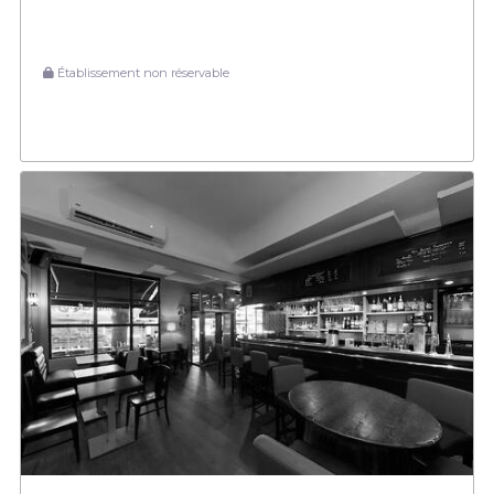
Établissement non réservable