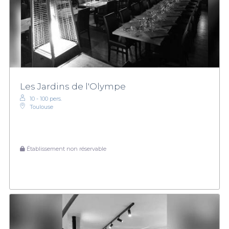
Les Jardins de l'Olympe
10 - 100 pers.
Toulouse
Établissement non réservable