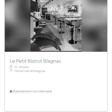
Le Petit Bistrot Blagnac
10 - 60 pers.
Centre-ville de Blagnac
Établissement non réservable