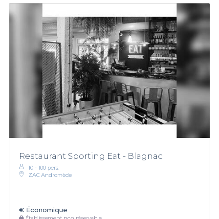
Restaurant Sporting Eat - Blagnac
10 - 100 pers.
ZAC Andromède
€
Économique
Établissement non réservable