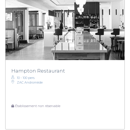
Hampton Restaurant
10 - 100 pers.
ZAC Andromède
Établissement non réservable