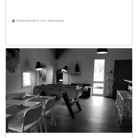
Établissement non réservable