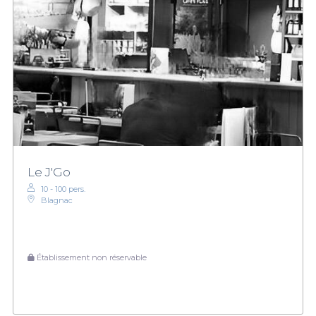
Le J'Go
10 - 100 pers.
Blagnac
Établissement non réservable