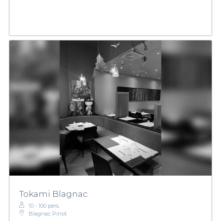
Tokami Blagnac
10 - 100 pers.
Blagnac Pinot