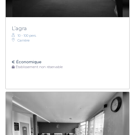
L’agra
10 - 100 pers.
Carrière
€
Économique
Établissement non réservable