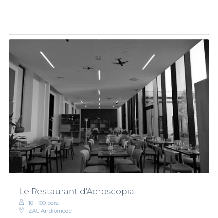
Le Restaurant d'Aeroscopia
10 - 100 pers.
ZAC Andromède