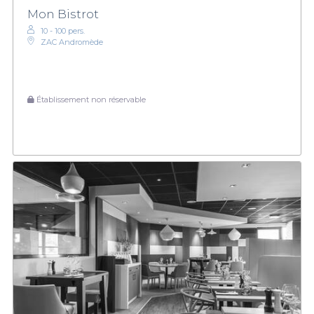
Mon Bistrot
10 - 100 pers.
ZAC Andromède
Établissement non réservable