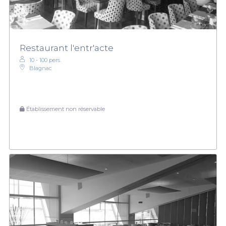
Restaurant l'entr'acte
10 - 100 pers.
Blagnac
Établissement non réservable