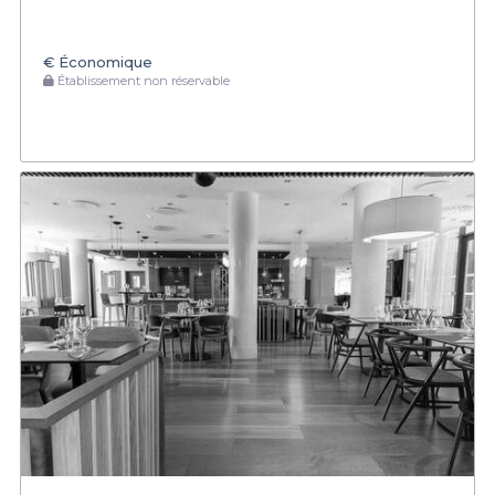
€
Économique
Établissement non réservable