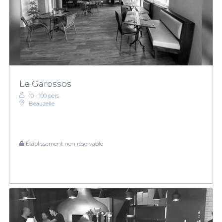
Le Garossos
10 - 100 pers.
Beauzelle
Établissement non réservable