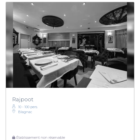
Rajpoot
10 - 100 pers.
Blagnac
Établissement non réservable