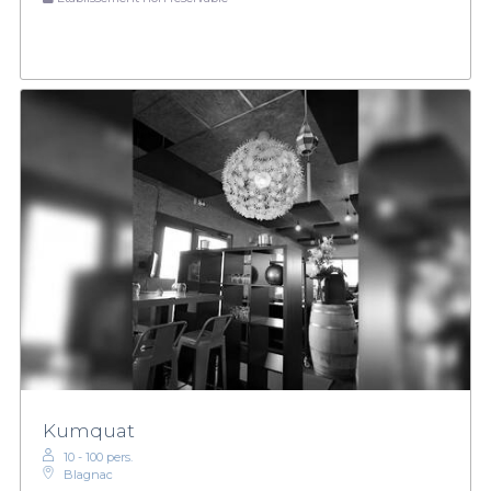
Kumquat
10 - 100 pers.
Blagnac