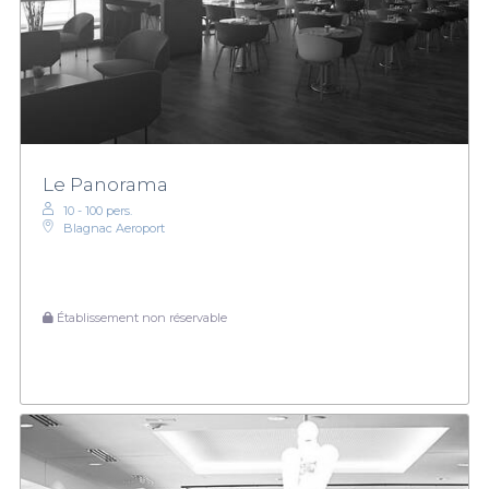
Le Panorama
10 - 100 pers.
Blagnac Aeroport
Établissement non réservable