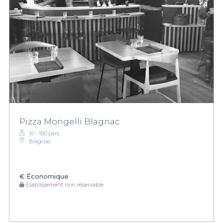
Pizza Mongelli Blagnac
10 - 100 pers.
Blagnac
€
Économique
Établissement non réservable