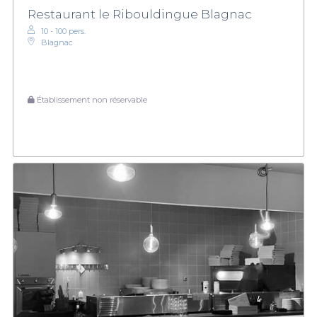
Restaurant le Ribouldingue Blagnac
10 - 100 pers.
Blagnac
Établissement non réservable