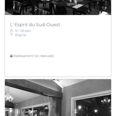
L' Esprit du Sud-Ouest
10 - 100 pers.
Blagnac
Établissement non réservable