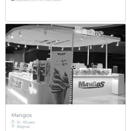
Mangos
10 - 100 pers.
Blagnac