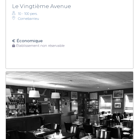
Le Vingtième Avenue
10 - 100 pers.
Cornebarrieu
€
Économique
Établissement non réservable