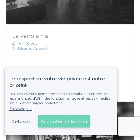
Le Panorama
10 - 100 pers.
Blagnac Aeroport
Établissement non réservable
Le respect de votre vie privée est notre
priorité
Les cookies nous permettent de personnaliser le contenu et
les annonces, d'offrir des fonctionnalités relatives aux médias
sociaux et d'analyser notre trafic.
En savoir plus
Refuser
Accepter et fermer
Voir sur la carte