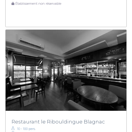
Établissement non réservable
Restaurant le Ribouldingue Blagnac
10 - 100 pers.