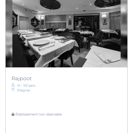
Rajpoot
10 - 100 pers.
Blagnac
Établissement non réservable