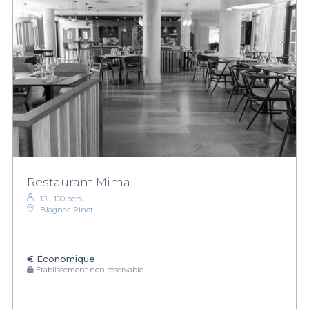
Restaurant Mima
10 - 100 pers.
Blagnac Pinot
€
Économique
Établissement non réservable