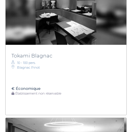
Tokami Blagnac
10 - 100 pers.
Blagnac Pinot
€
Économique
Établissement non réservable