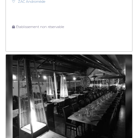
ZAC Andromède
Établissement non réservable