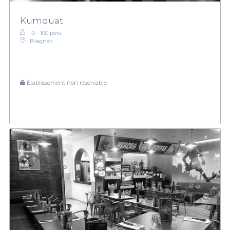
Kumquat
10 - 100 pers.
Blagnac
Établissement non réservable