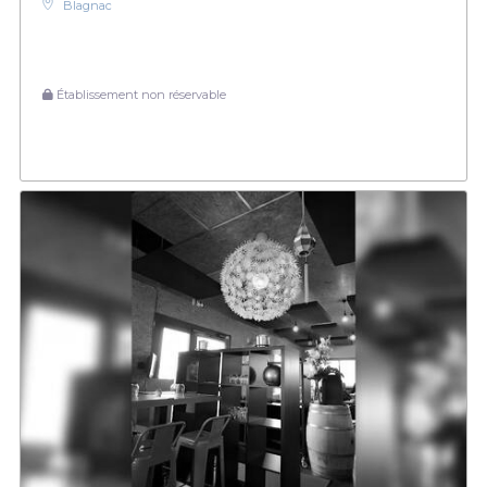
Blagnac
Établissement non réservable