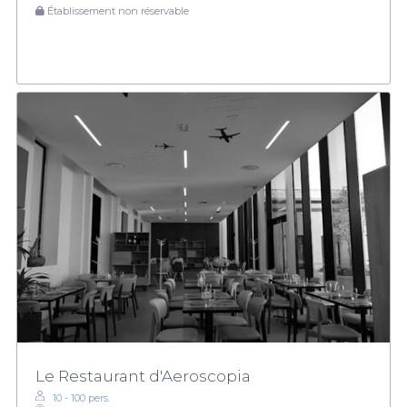
Établissement non réservable
Le Restaurant d'Aeroscopia
10 - 100 pers.