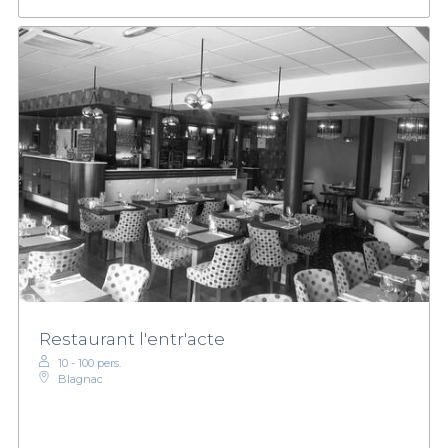
Restaurant l'entr'acte
10 - 100 pers.
Blagnac