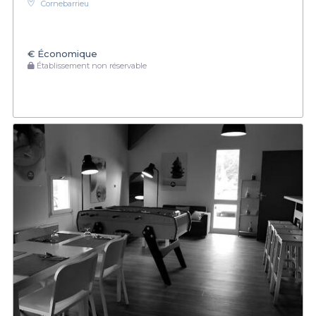
Cornebarrieu
€
Économique
Établissement non réservable