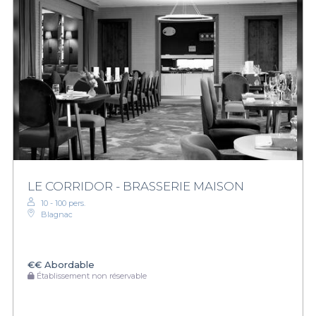
LE CORRIDOR - BRASSERIE MAISON
10 - 100 pers.
Blagnac
€€
Abordable
Établissement non réservable