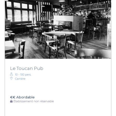
Le Toucan Pub
10 - 100 pers.
Carrière
€€
Abordable
Établissement non réservable