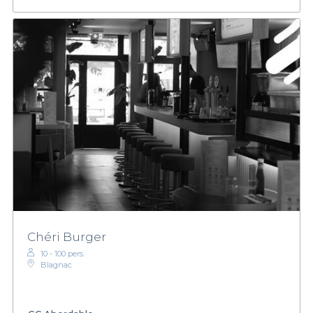
Chéri Burger
10 - 100 pers.
Blagnac