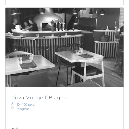
Pizza Mongelli Blagnac
10 - 100 pers.
Blagnac