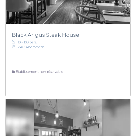
Black Angus Steak House
10 - 100 pers.
ZAC Andromède
Établissement non réservable