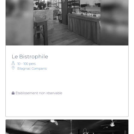
Le Bistrophile
10 - 100 pers.
Blagnac Compans
Établissement non réservable