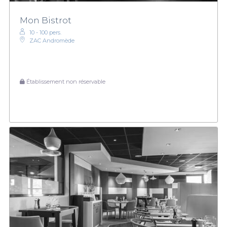
Mon Bistrot
10 - 100 pers.
ZAC Andromède
Établissement non réservable