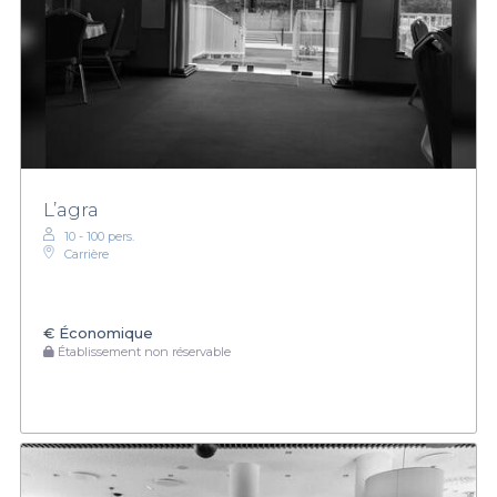
L’agra
10 - 100 pers.
Carrière
€
Économique
Établissement non réservable