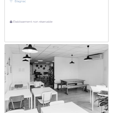
Blagnac
Établissement non réservable