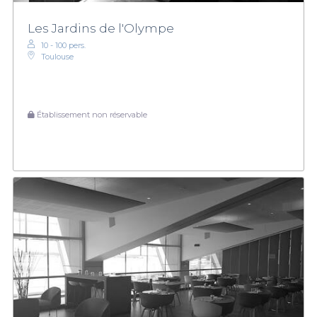
Les Jardins de l'Olympe
10 - 100 pers.
Toulouse
Établissement non réservable