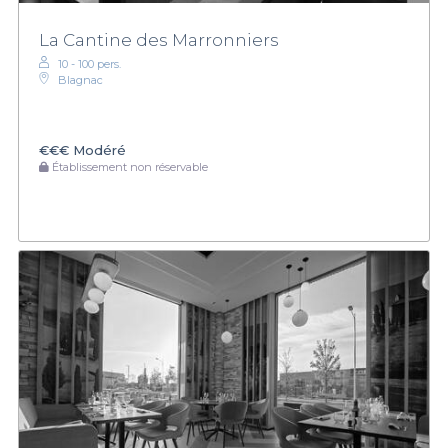
La Cantine des Marronniers
10 - 100 pers.
Blagnac
€€€
Modéré
Établissement non réservable