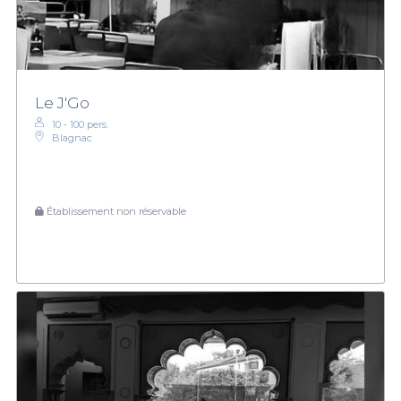
Le J'Go
10 - 100 pers.
Blagnac
Établissement non réservable