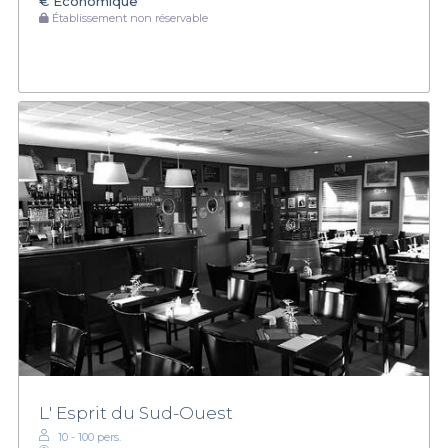
€
Économique
Établissement non réservable
L' Esprit du Sud-Ouest
10 - 100 pers.