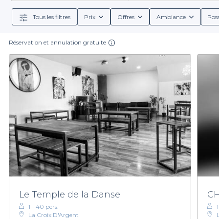
d'établissements vous permettra de choisir parmi 
Tous les filtres
Prix
Offres
Ambiance
Poss
Réservation et annulation gratuite
Lors de votre réservation avec Privateaser, vous bé
restaurants proposent souvent des choix de plats 
convivialité et le partage. En quelques clics, vous p
En somme, ne laissez pas passer l’occasion de déc
réservez dès maintenant sur Privateaser et plongez
Le Temple de la Danse
CH
1 - 40 pers.
La Croix D'Argent