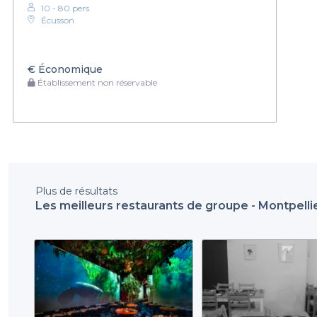
10 - 80 pers.
Écusson
€
Économique
Établissement non réservable
Plus de résultats
Les meilleurs restaurants de groupe - Montpelli