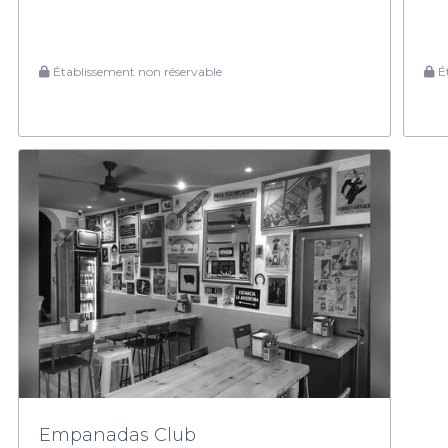
Établissement non réservable
Ét
Empanadas Club