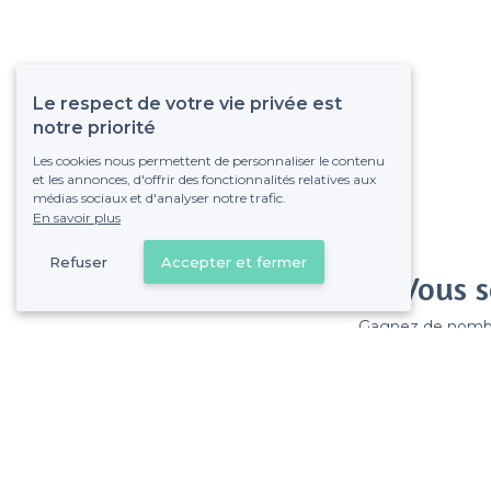
Le respect de votre vie privée est
notre priorité
Les cookies nous permettent de personnaliser le contenu
et les annonces, d'offrir des fonctionnalités relatives aux
médias sociaux et d'analyser notre trafic.
En savoir plus
Refuser
Accepter et fermer
Vous s
Gagnez de nombreu
Pas de commissions et