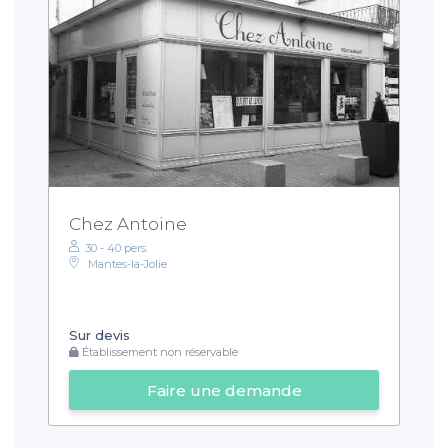
Chez Antoine
30 - 40 pers.
Mantes-la-Jolie
Sur devis
Établissement non réservable
Faire une demande