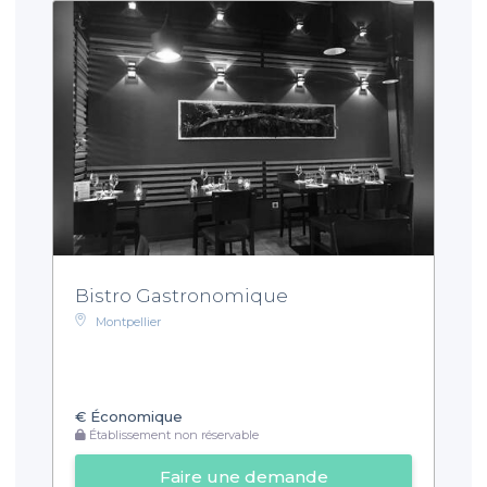
Bistro Gastronomique
Montpellier
€
Économique
Établissement non réservable
Faire une demande