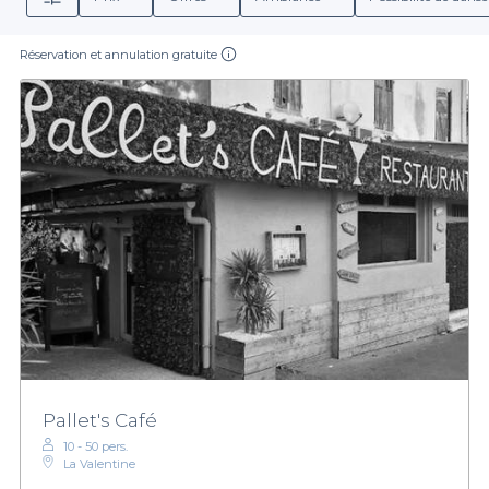
Réservation et annulation gratuite
Pallet's Café
10 - 50 pers.
La Valentine