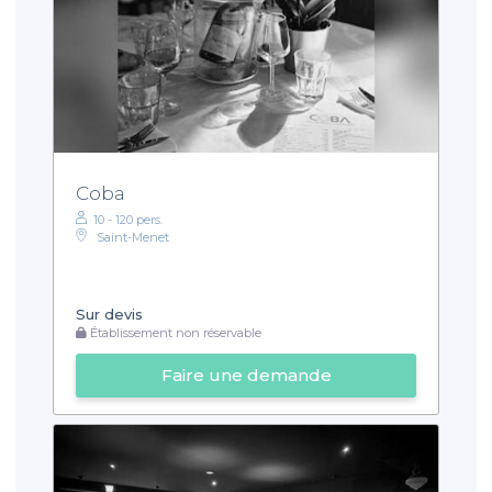
Coba
10 - 120 pers.
Saint-Menet
Sur devis
Établissement non réservable
Faire une demande