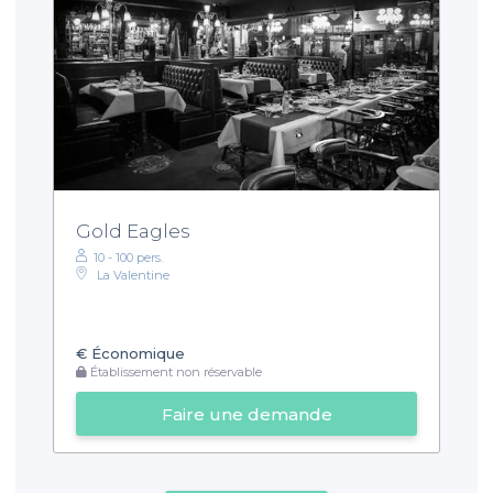
Gold Eagles
10 - 100 pers.
La Valentine
€
Économique
Établissement non réservable
Faire une demande