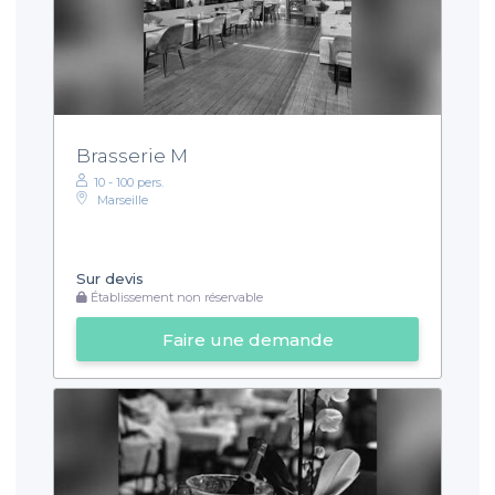
Brasserie M
10 - 100 pers.
Marseille
Sur devis
Établissement non réservable
Faire une demande