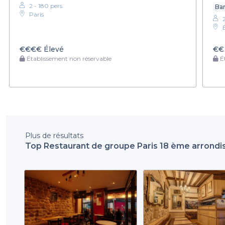
2 - 180 pers.
Bar
Paris
€€€€
Élevé
€€
Établissement non réservable
Ét
Plus de résultats
Top Restaurant de groupe Paris 18 ème arrondi