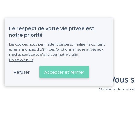
Le respect de votre vie privée est
notre priorité
Les cookies nous permettent de personnaliser le contenu
et les annonces, d'offrir des fonctionnalités relatives aux
médias sociaux et d'analyser notre trafic.
En savoir plus
Refuser
Accepter et fermer
Vous s
Gagnez de nombreu
Pas de commissions et