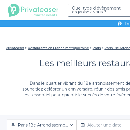
Quel type d'évènement
organisez-vous ?
Tro
Privateaser
Restaurants en France métropolitaine
Paris
Paris 18e Arro
Les meilleurs restau
Dans le quartier vibrant du 18e arrondissement d
souhaitiez célébrer un anniversaire, réunir des amis 
est essentiel pour garantir le succès de votre événe
Paris 18e Arrondissement
Avec notre plateforme, réserver un restaurant po
Ajouter une date