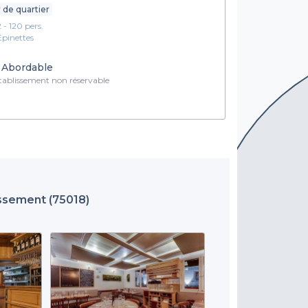
 de quartier
2 - 120 pers.
Épinettes
Abordable
ablissement non réservable
ssement (75018)