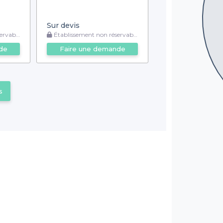
Sur devis
rvable
Établissement non réservable
de
Faire une demande
s