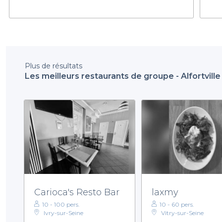
Plus de résultats
Les meilleurs restaurants de groupe - Alfortville
Carioca's Resto Bar
laxmy
10 - 100 pers.
10 - 60 pers.
Ivry-sur-Seine
Vitry-sur-Seine