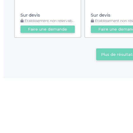
Sur devis
Sur devis
Établissement non réservable
Établissement non rése
Faire une demande
Faire une deman
Plus de résultat