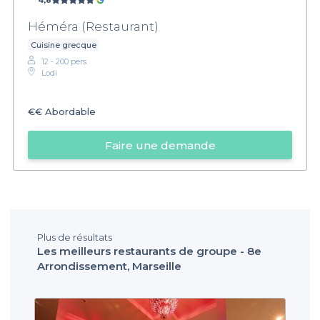
4,8
Héméra (Restaurant)
Cuisine grecque
12 - 200 pers.
Lodi
€€
Abordable
Faire une demande
Plus de résultats
Les meilleurs restaurants de groupe - 8e
Arrondissement, Marseille