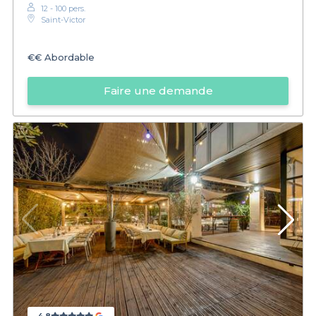
12 - 100 pers.
Saint-Victor
€€
Abordable
Faire une demande