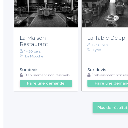
La Maison
La Table De Jp
Restaurant
1 - 50 pers.
Lyon
1 - 50 pers.
La Mouche
Sur devis
Sur devis
Établissement non réservable
Établissement non rése
Faire une demande
Faire une deman
Plus de résultat