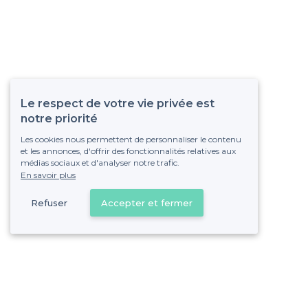
Le respect de votre vie privée est
notre priorité
Les cookies nous permettent de personnaliser le contenu
et les annonces, d'offrir des fonctionnalités relatives aux
médias sociaux et d'analyser notre trafic.
En savoir plus
Refuser
Accepter et fermer
Vous s
Gagnez de nombreu
Pas de commissions et