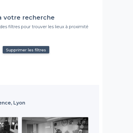
à votre recherche
s filtres pour trouver les lieux à proximité
Supprimer les filtres
uence, Lyon