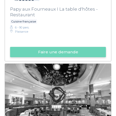
Papy aux Fourneaux I La table d'hôtes -
Restaurant
Cuisine française
6 - 90 pers.
Plaisance
Faire une demande