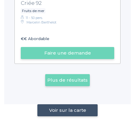
Criée 92
Fruits de mer
11 - 50 pers.
Marcelin Berthelot
€€
Abordable
Faire une demande
Plus de résultats
Voir sur la carte