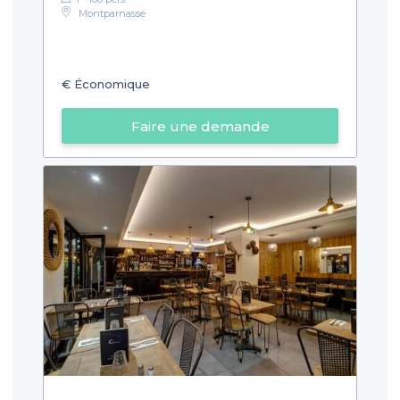
Montparnasse
€
Économique
Faire une demande