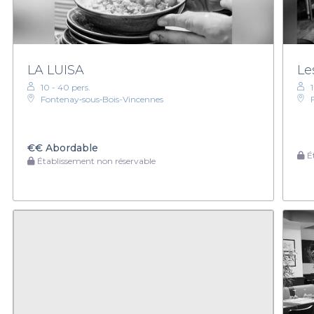
LA LUISA
Le
10 - 40 pers.
Fontenay‑sous‑Bois-Vincennes
€€
Abordable
Ét
Établissement non réservable