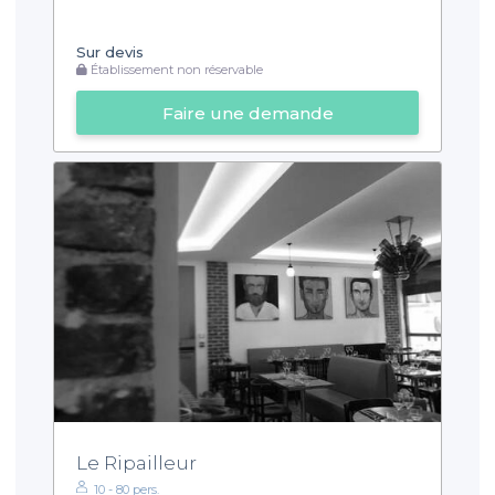
Sur devis
Établissement non réservable
Faire une demande
Le Ripailleur
10 - 80 pers.