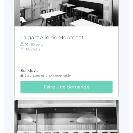
La gamelle de Montchat
10 - 90 pers.
Montchat
Sur devis
Établissement non réservable
Faire une demande