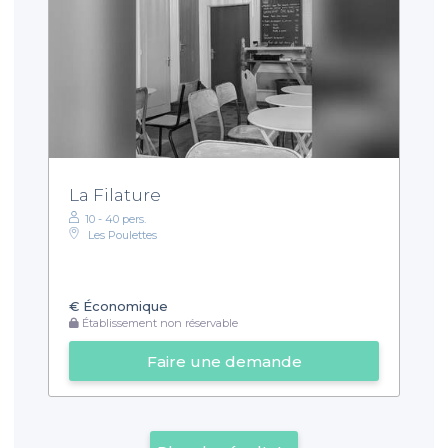
La Filature
10 - 40 pers.
Les Poulettes
€
Économique
Établissement non réservable
Faire une demande