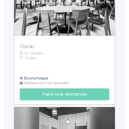
Oscar
10 - 140 pers.
St Jean
€
Économique
Établissement non réservable
Faire une demande