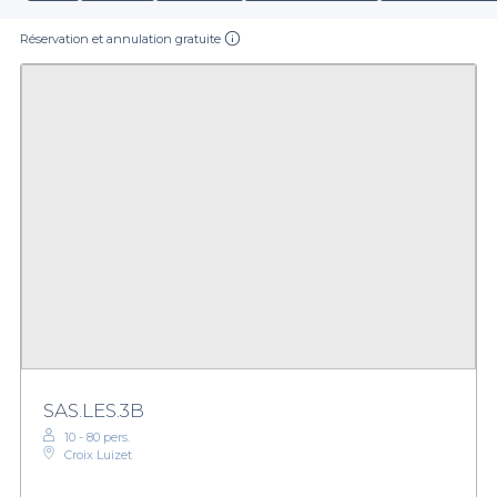
Réservation et annulation gratuite
SAS.LES.3B
10 - 80 pers.
Croix Luizet