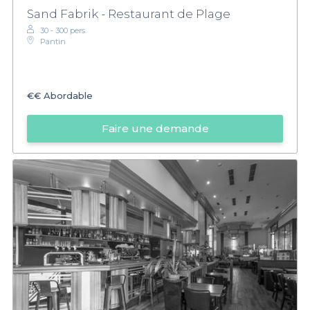
Sand Fabrik - Restaurant de Plage
30 - 300 pers.
Pantin
€€
Abordable
Faire une demande