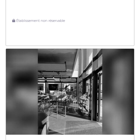
Établissement non réservable