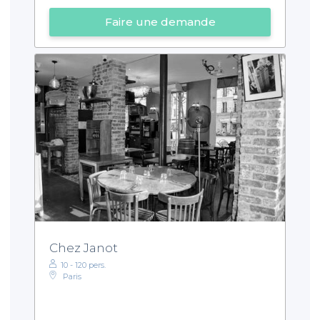
Faire une demande
Chez Janot
10 - 120 pers.
Paris