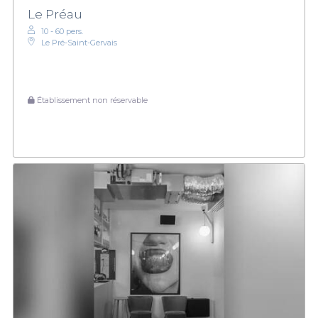
Le Préau
10 - 60 pers.
Le Pré-Saint-Gervais
Établissement non réservable