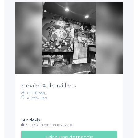
Sabaidi Aubervilliers
10 - 100 pers.
Aubervilliers
Sur devis
Établissement non réservable
Faire une demande