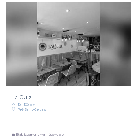
La Guizi
10 - 100 pers.
Pré-Saint-Gervais
Établissement non réservable