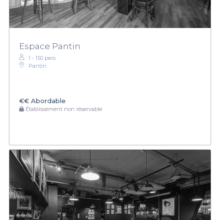
Espace Pantin
1 - 150 pers.
Pantin
€€
Abordable
Établissement non réservable