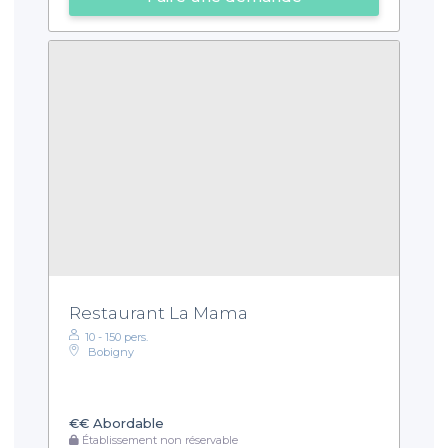
Restaurant La Mama
10 - 150 pers.
Bobigny
€€
Abordable
Établissement non réservable