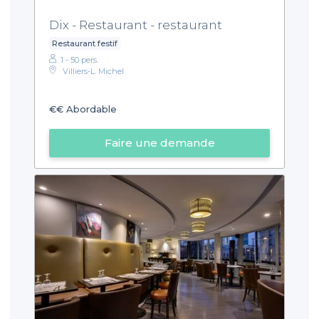
Dix - Restaurant - restaurant
Restaurant festif
1 - 50 pers.
Villiers-L. Michel
€€
Abordable
Faire une demande