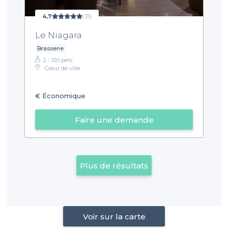
4,7
(31)
Le Niagara
Brasserie
2 - 120 pers.
Cœur de ville
€
Économique
Faire une demande
Plus de résultats
Voir sur la carte