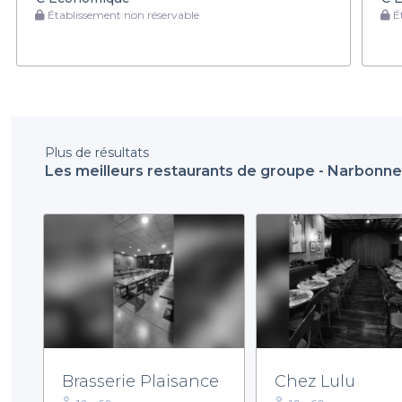
Établissement non réservable
Ét
Plus de résultats
Les meilleurs restaurants de groupe - Narbonne
Brasserie Plaisance
Chez Lulu