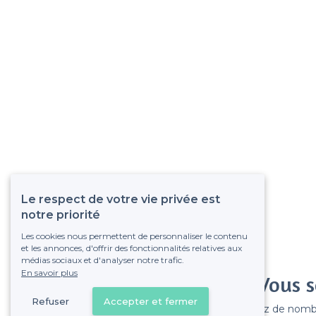
Le respect de votre vie privée est
notre priorité
Les cookies nous permettent de personnaliser le contenu
et les annonces, d'offrir des fonctionnalités relatives aux
médias sociaux et d'analyser notre trafic.
En savoir plus
Vous s
Refuser
Accepter et fermer
Gagnez de nombreu