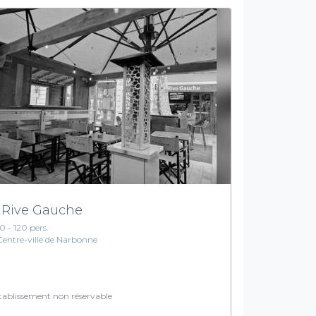
 Rive Gauche
10 - 120 pers.
Centre-ville de Narbonne
ablissement non réservable