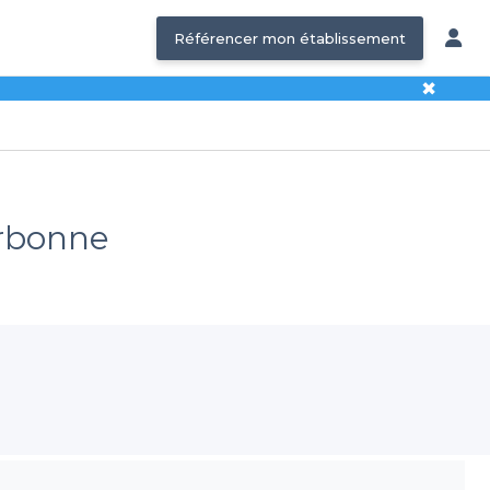
Référencer mon établissement
✖
arbonne