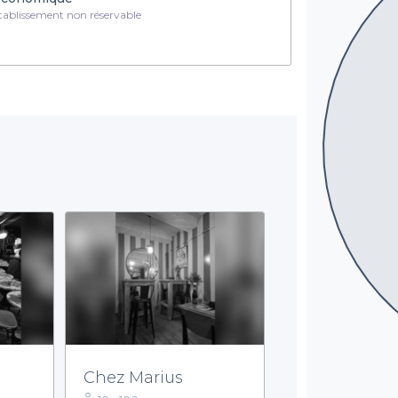
ablissement non réservable
Chez Marius