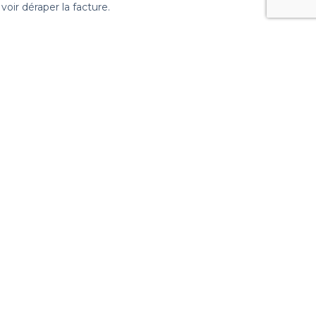
ir déraper la facture.
Suivez nous