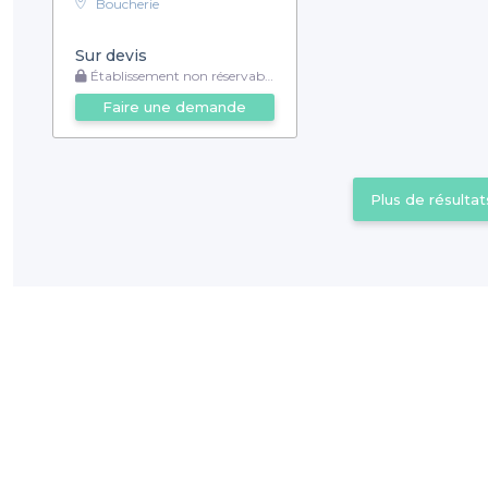
Boucherie
Sur devis
Établissement non réservable
Faire une demande
Plus de résultat