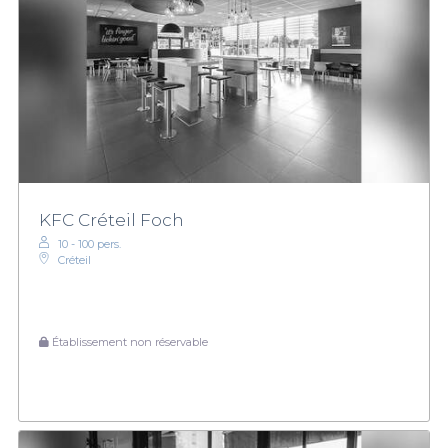
KFC Créteil Foch
10 - 100 pers.
Créteil
Établissement non réservable