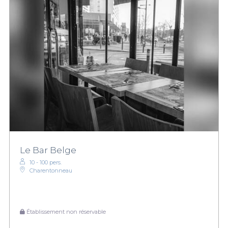
Le Bar Belge
10 - 100 pers.
Charentonneau
Établissement non réservable