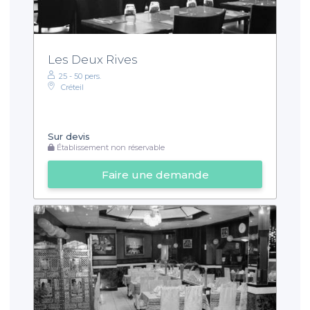
Les Deux Rives
25 - 50 pers.
Créteil
Sur devis
Établissement non réservable
Faire une demande