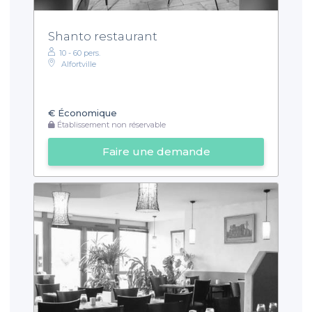
Shanto restaurant
10 - 60 pers.
Alfortville
€
Économique
Établissement non réservable
Faire une demande