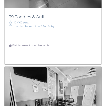
T9 Foodies & Grill
10 - 100 pers.
quartier des Ardoines / Sud-Vitry
Établissement non réservable