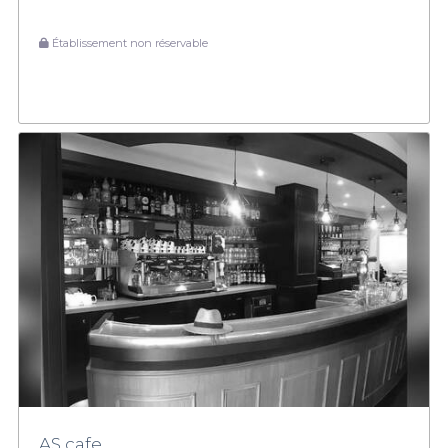
Établissement non réservable
AS cafe