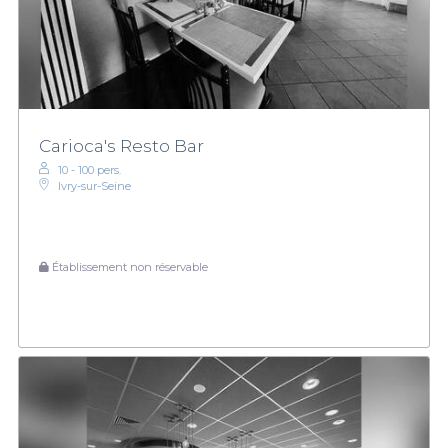
Carioca's Resto Bar
10 - 100 pers.
Ivry-sur-Seine
Établissement non réservable