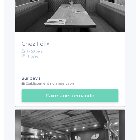
Chez Félix
1 - 50 pers.
Troyes
Sur devis
Établissement non réservable
Faire une demande