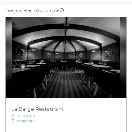
Réservation et annulation gratuite
La Barge Restaurant
10 - 100 pers.
centre-ville