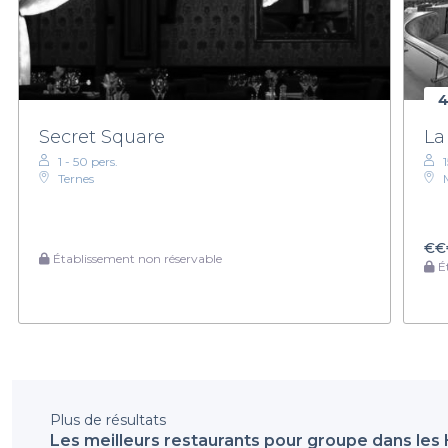
4
Secret Square
La
1 - 50 pers.
Ternes
€€
Établissement non réservable
Ét
Plus de résultats
Les meilleurs restaurants pour groupe dans les