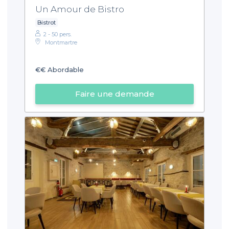
Un Amour de Bistro
Bistrot
2 - 50 pers.
Montmartre
€€
Abordable
Faire une demande