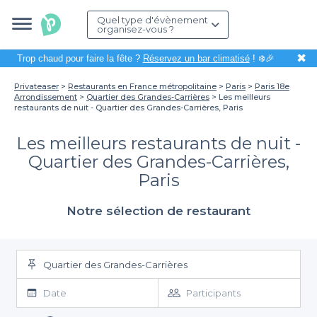
Quel type d'évènement
organisez-vous ?
✖
Trop chaud pour faire la fête ?
Réservez un bar climatisé
! ❄️🎉
Privateaser
Restaurants en France métropolitaine
Paris
Paris 18e
Arrondissement
Quartier des Grandes-Carrières
Les meilleurs
restaurants de nuit - Quartier des Grandes-Carrières, Paris
Les meilleurs restaurants de nuit -
Quartier des Grandes-Carrières,
Paris
Notre sélection de restaurant
Quartier des Grandes-Carrières
Date
Participants