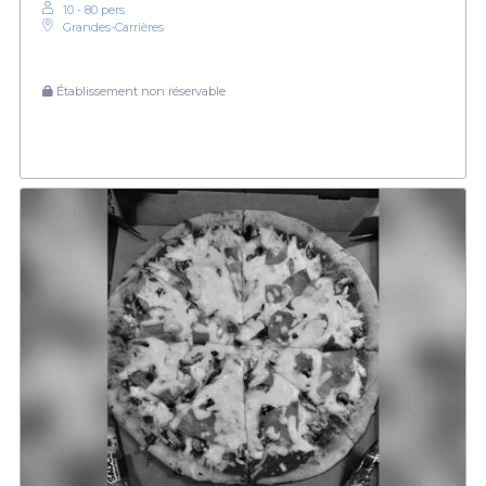
10 - 80 pers.
Grandes-Carrières
Établissement non réservable