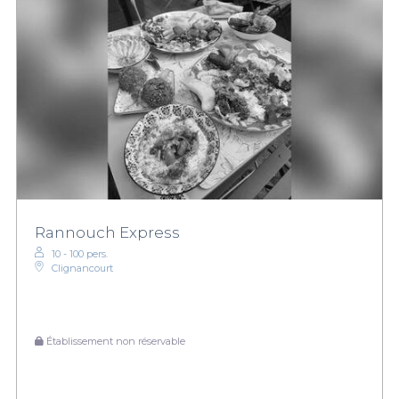
Rannouch Express
10 - 100 pers.
Clignancourt
Établissement non réservable