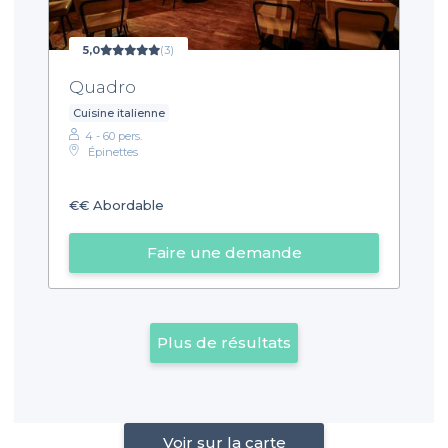
5,0
(3)
Quadro
Cuisine italienne
4 - 60 pers.
Épinettes
€€
Abordable
Faire une demande
Plus de résultats
Voir sur la carte