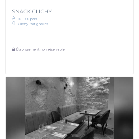
SNACK CLICHY
10 - 100 pers.
Clichy-Batignolles
Établissement non réservable