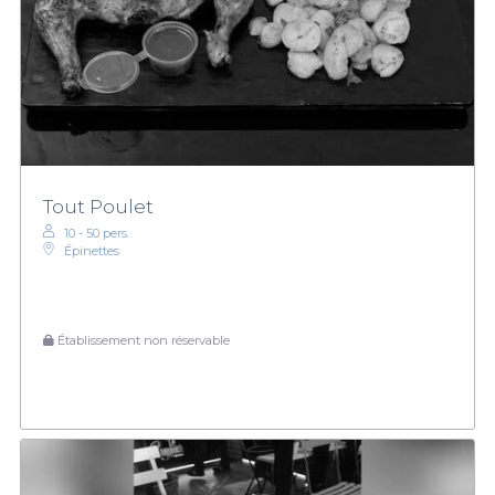
Tout Poulet
10 - 50 pers.
Épinettes
Établissement non réservable