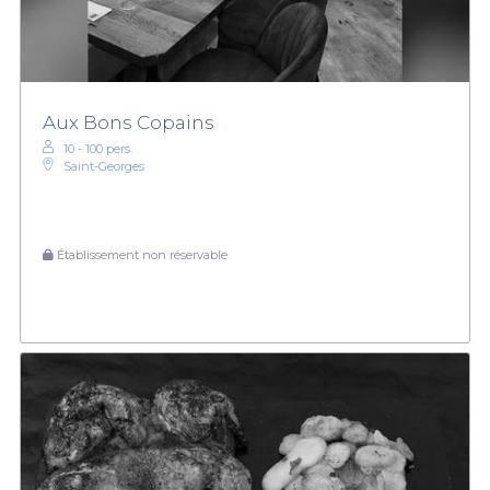
Aux Bons Copains
10 - 100 pers.
Saint-Georges
Établissement non réservable