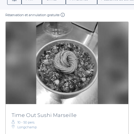
Réservation et annulation gratuite
Time Out Sushi Marseille
10 - 50 pers.
Longchamp