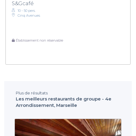
S&Gcafé
10 - 50 pers.
Cinq Avenues
Établissement non réservable
Plus de résultats
Les meilleurs restaurants de groupe - 4e
Arrondissement, Marseille