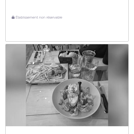
Établissement non réservable