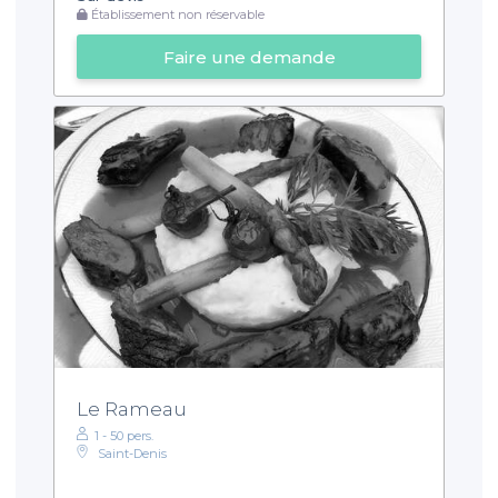
Établissement non réservable
Faire une demande
Le Rameau
1 - 50 pers.
Saint-Denis