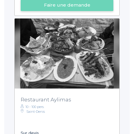
Faire une demande
Restaurant Aylimas
10 - 100 pers.
Saint-Denis
Sur devis