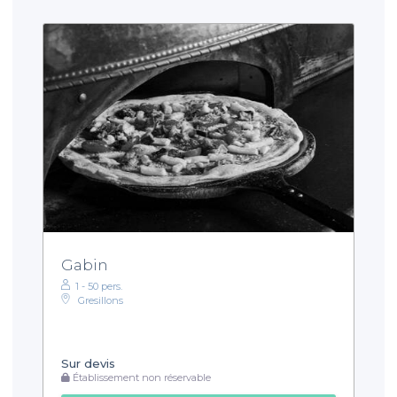
Gabin
1 - 50 pers.
Gresillons
Sur devis
Établissement non réservable