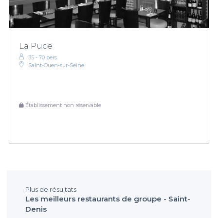
La Puce
35 - 70 pers.
Saint-Ouen-sur-Seine
Établissement non réservable
Plus de résultats
Les meilleurs restaurants de groupe - Saint-
Denis