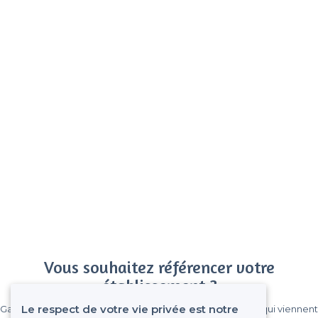
Vous souhaitez référencer votre
établissement ?
Le respect de votre vie privée est notre
Gagnez de nombreux clients parmi le million de visiteurs qui viennent