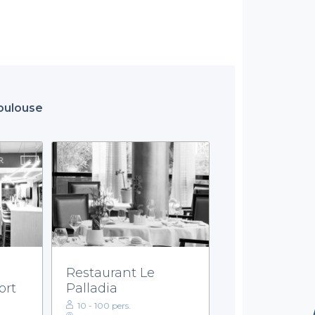
Toulouse
Restaurant Le
ort
Palladia
10 - 100 pers.