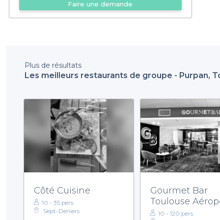
Faire une demande
Plus de résultats
Les meilleurs restaurants de groupe - Purpan, 
Côté Cuisine
Gourmet Bar
Toulouse Aérop
10 - 35 pers.
Sept-Deniers
10 - 120 pers.