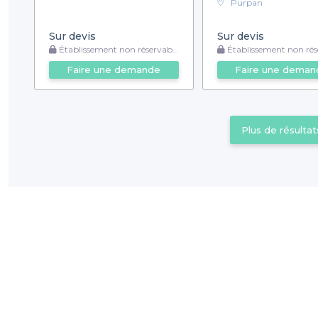
Purpan
Sur devis
Sur devis
Établissement non réservable
Établissement non rése
Faire une demande
Faire une deman
Plus de résultat