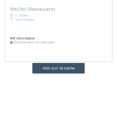
BACINI (Restaurant)
2 - 10 pers.
Saint Georges
€€
Abordable
Établissement non réservable
Voir sur la carte