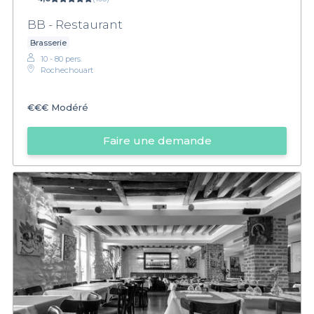
BB - Restaurant
Brasserie
10 - 80 pers.
Rochechouart
€€€
Modéré
Faire une demande