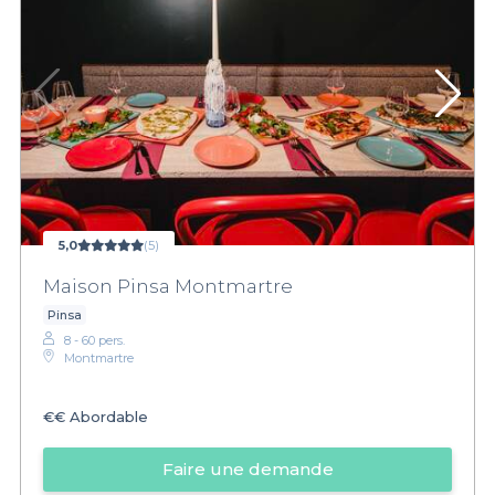
5,0
(5)
Maison Pinsa Montmartre
Pinsa
8 - 60 pers.
Montmartre
€€
Abordable
Faire une demande