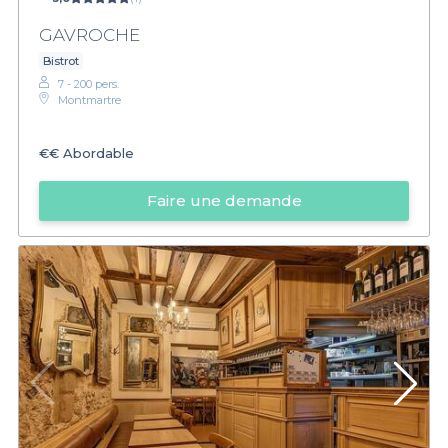
GAVROCHE
Bistrot
7 - 200 pers.
Montmartre
€€
Abordable
Faire une demande