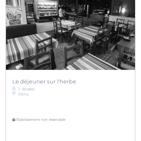
Le déjeuner sur l'herbe
1 - 60 pers.
Clichy
Établissement non réservable