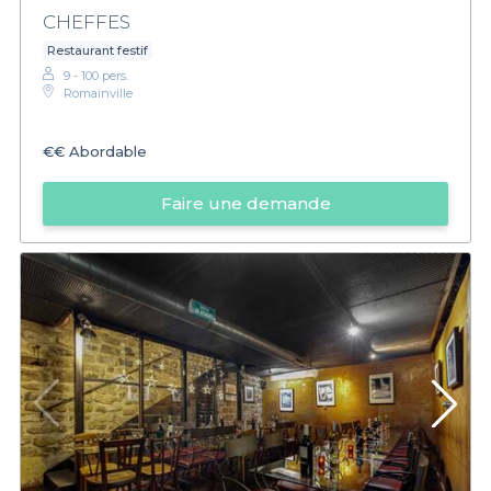
CHEFFES
Restaurant festif
9 - 100 pers.
Romainville
€€
Abordable
Faire une demande