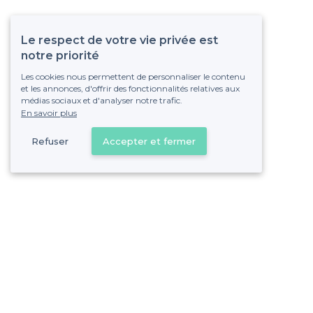
Le respect de votre vie privée est
notre priorité
Les cookies nous permettent de personnaliser le contenu
et les annonces, d'offrir des fonctionnalités relatives aux
médias sociaux et d'analyser notre trafic.
En savoir plus
Refuser
Accepter et fermer
Vous s
Gagnez de nombreu
Pas de commissions et