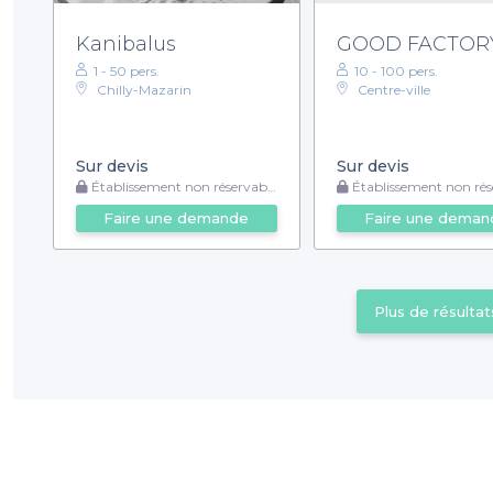
Kanibalus
GOOD FACTORY
1 - 50 pers.
10 - 100 pers.
Chilly-Mazarin
Centre-ville
Sur devis
Sur devis
Établissement non réservable
Établissement non rése
Faire une demande
Faire une deman
Plus de résultat