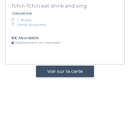
Tchin-Tchin eat drink and sing
Concert live
1 - 80 pers.
Grands Boulevards
€€
Abordable
Établissement non réservable
Voir sur la carte