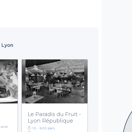
, Lyon
Le Paradis du Fruit -
Lyon République
taine
10 - 600 pers.