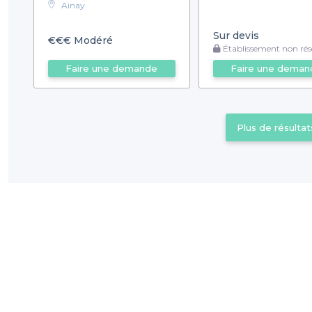
Ainay
Sur devis
€€€
Modéré
Établissement non rése
Faire une demande
Faire une deman
Plus de résultat