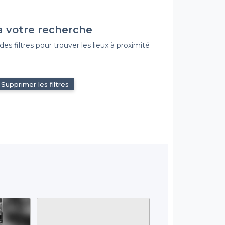
à votre recherche
s filtres pour trouver les lieux à proximité
Supprimer les filtres