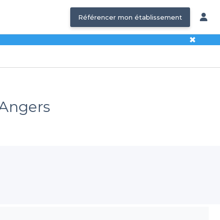
Référencer mon établissement
✖
 Angers