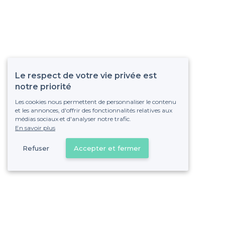
Le respect de votre vie privée est
notre priorité
Les cookies nous permettent de personnaliser le contenu
et les annonces, d'offrir des fonctionnalités relatives aux
médias sociaux et d'analyser notre trafic.
En savoir plus
Refuser
Accepter et fermer
Vous s
Gagnez de nombreu
Pas de commissions et