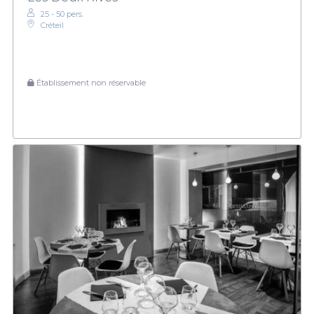
25 - 50 pers.
Créteil
Établissement non réservable