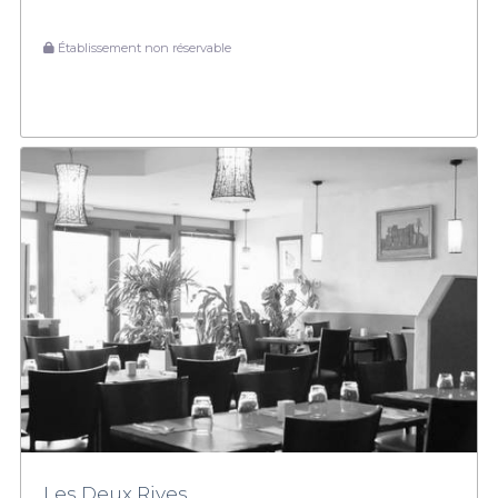
Établissement non réservable
Les Deux Rives