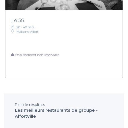
Le 58
20 - 40 pers.
Maisons-Alfort
Établissement non réservable
Plus de résultats
Les meilleurs restaurants de groupe -
Alfortville