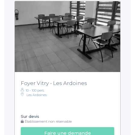
Foyer Vitry - Les Ardoines
10 - 100 pers.
Les Ardoines
Sur devis
Établissement non réservable
Faire une demande