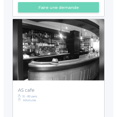
Faire une demande
AS cafe
10 - 80 pers.
Alfortville