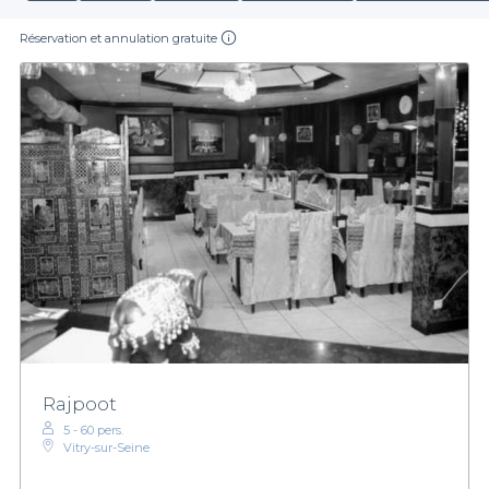
Réservation et annulation gratuite
Rajpoot
5 - 60 pers.
Vitry-sur-Seine