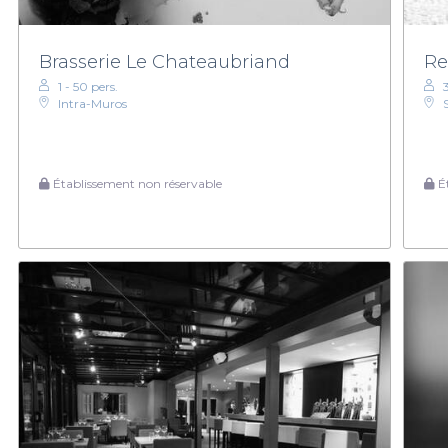
Brasserie Le Chateaubriand
Re
1 - 50 pers.
Intra-Muros
Établissement non réservable
Ét