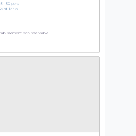
35 - 50 pers.
Saint-Malo
ablissement non réservable