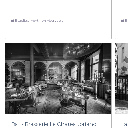
Établissement non réservable
Ét
Bar - Brasserie Le Chateaubriand
La