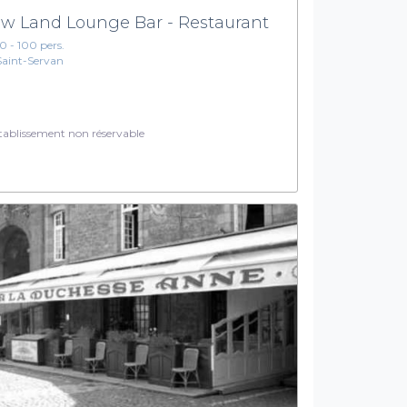
w Land Lounge Bar - Restaurant
10 - 100 pers.
Saint-Servan
ablissement non réservable