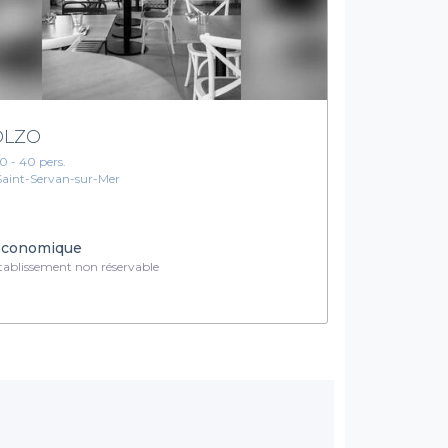
OLZO
10 - 40 pers.
Saint-Servan-sur-Mer
conomique
ablissement non réservable