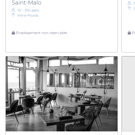
Saint-Malo
10 - 310 pers.
Intra-Muros
Établissement non réservable
Ét