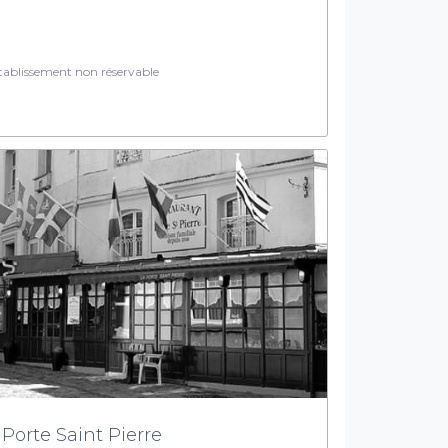
ablissement non réservable
 Porte Saint Pierre