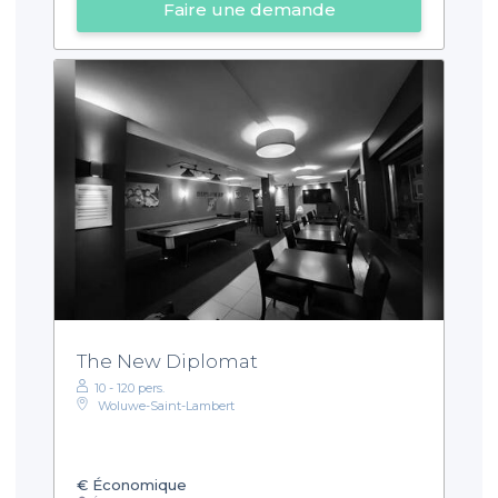
Faire une demande
The New Diplomat
10 - 120 pers.
Woluwe-Saint-Lambert
€
Économique