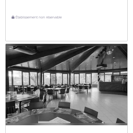
Établissement non réservable