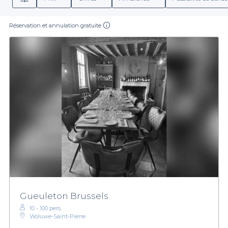
Réservation et annulation gratuite
Gueuleton Brussels
10 - 100 pers.
Woluwe-Saint-Pierre