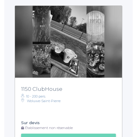
1150 ClubHouse
10 - 200 pers.
Woluwe-Saint-Pierre
Sur devis
Établissement non réservable