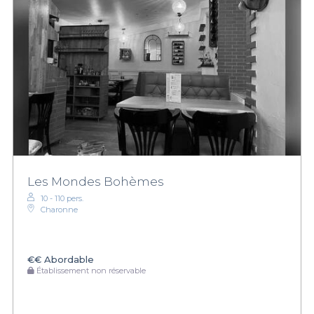
Les Mondes Bohèmes
10 - 110 pers.
Charonne
€€
Abordable
Établissement non réservable