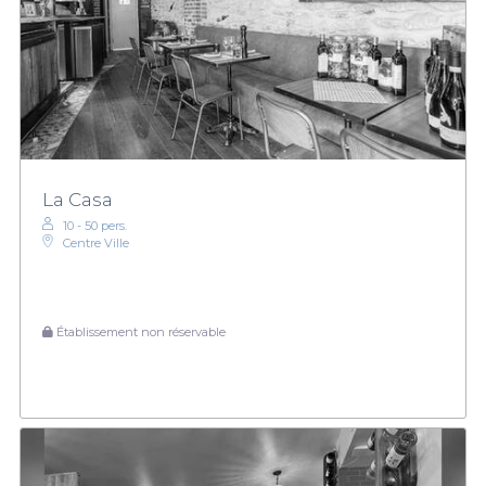
La Casa
10 - 50 pers.
Centre Ville
Établissement non réservable