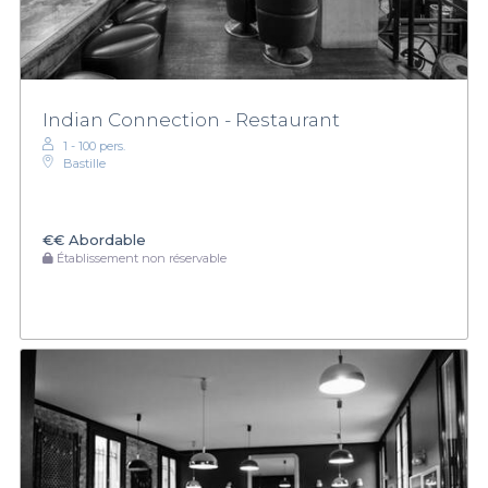
Indian Connection - Restaurant
1 - 100 pers.
Bastille
€€
Abordable
Établissement non réservable