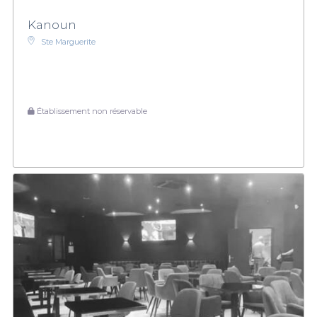
Kanoun
Ste Marguerite
Établissement non réservable