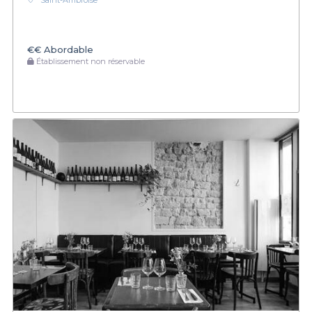
Saint-Ambroise
€€
Abordable
Établissement non réservable