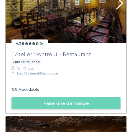
4,2
L'Atelier Montreuil - Restaurant
Cuisine italienne
10 - 77 pers.
Bas Montreuil-République
€€
Abordable
Faire une demande