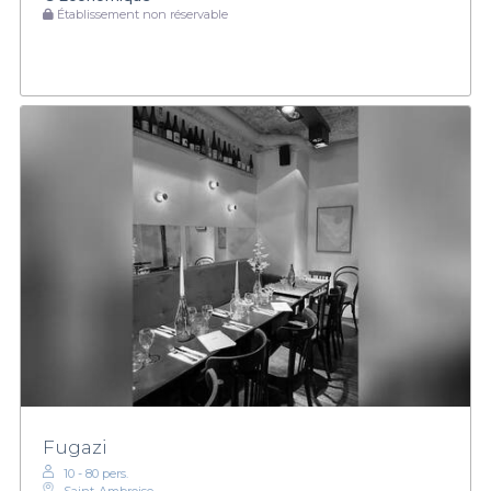
Établissement non réservable
Fugazi
10 - 80 pers.