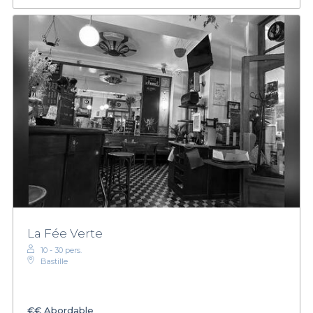
La Fée Verte
10 - 30 pers.
Bastille
€€
Abordable