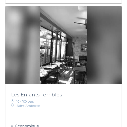
Les Enfants Terribles
10 - 100 pers.
Saint-Ambroise
€
Économique