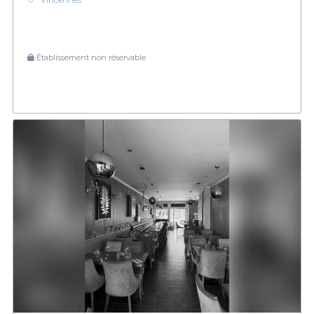
Vincennes
Établissement non réservable