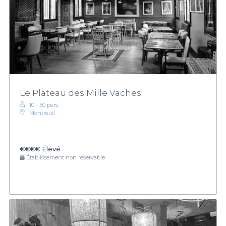
Le Plateau des Mille Vaches
10 - 50 pers.
Montreuil
€€€€
Élevé
Établissement non réservable