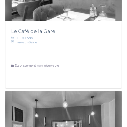
Le Café de la Gare
10 - 80 pers.
Ivry-sur-Seine
Établissement non réservable