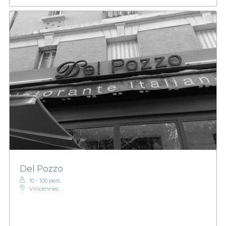
Del Pozzo
10 - 100 pers.
Vincennes