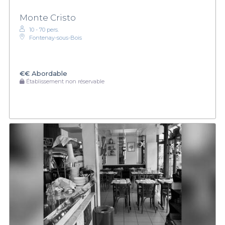
Monte Cristo
10 - 70 pers.
Fontenay-sous-Bois
€€
Abordable
Établissement non réservable