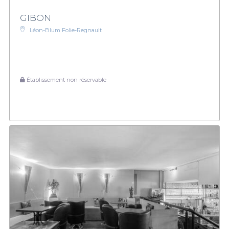
GIBON
Léon-Blum Folie-Regnault
Établissement non réservable