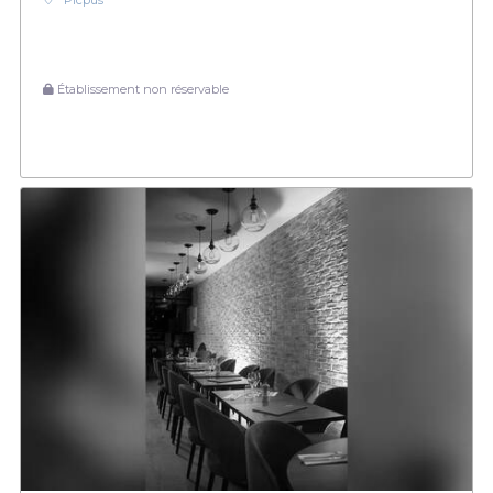
Picpus
Établissement non réservable