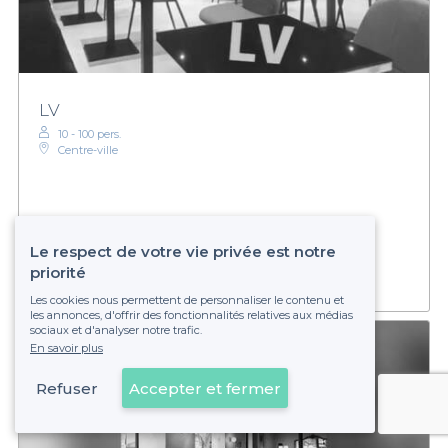
LV
10 - 100 pers.
Centre-ville
Établissement non réservable
Le respect de votre vie privée est notre
priorité
Les cookies nous permettent de personnaliser le contenu et
les annonces, d'offrir des fonctionnalités relatives aux médias
sociaux et d'analyser notre trafic.
En savoir plus
Refuser
Accepter et fermer
Voir sur la carte