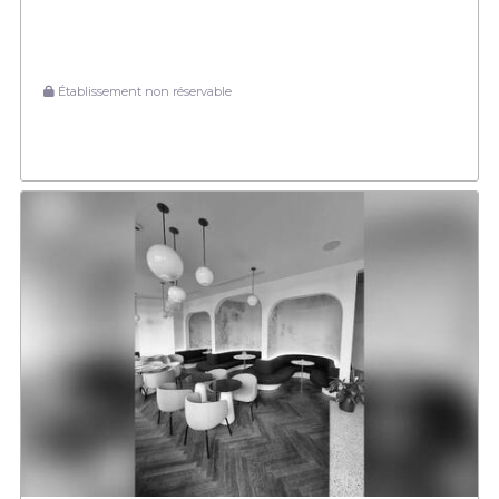
Établissement non réservable