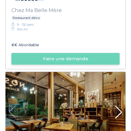
Chez Ma Belle Mère
Restaurant déco
8 - 150 pers.
Bel-Air
€€
Abordable
Faire une demande