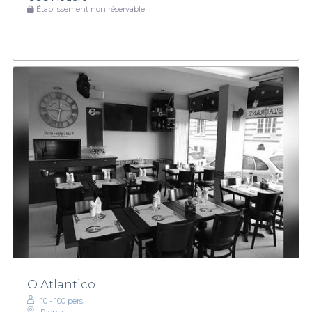
Établissement non réservable
O Atlantico
10 - 100 pers.