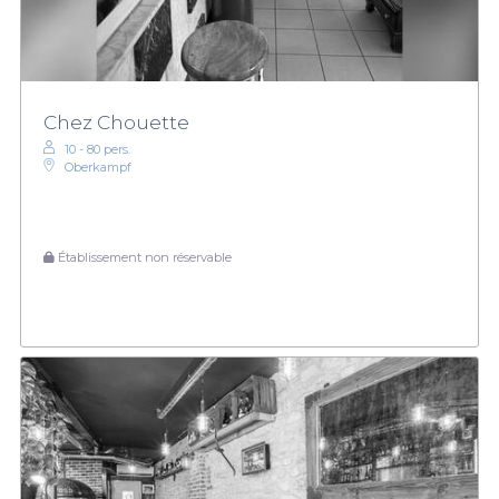
Chez Chouette
10 - 80 pers.
Oberkampf
Établissement non réservable