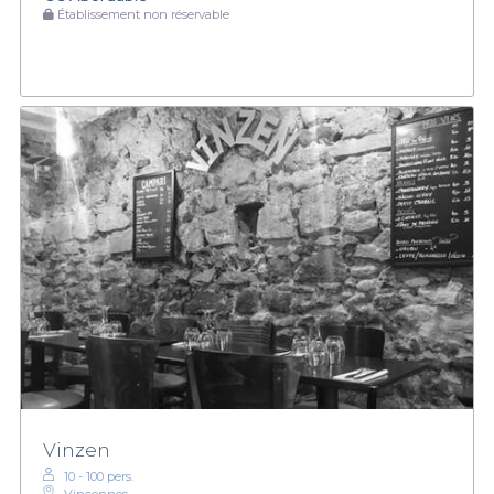
Établissement non réservable
Vinzen
10 - 100 pers.