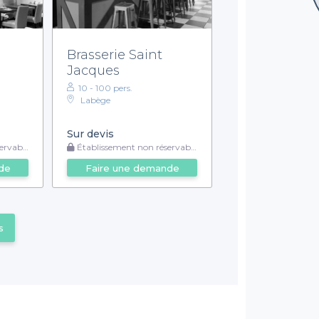
Brasserie Saint
Jacques
10 - 100 pers.
Labège
Sur devis
rvable
Établissement non réservable
de
Faire une demande
s