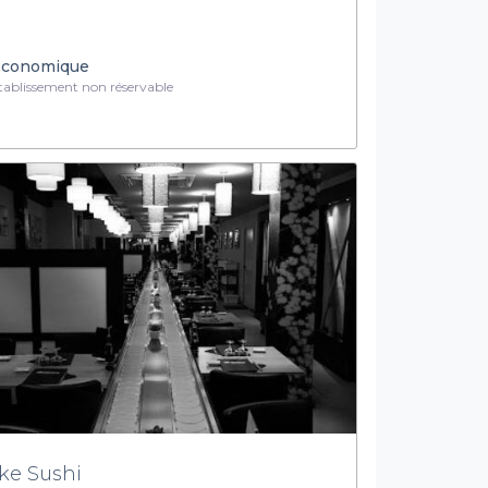
conomique
ablissement non réservable
ke Sushi