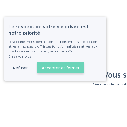
Le respect de votre vie privée est
notre priorité
Les cookies nous permettent de personnaliser le contenu
et les annonces, d'offrir des fonctionnalités relatives aux
médias sociaux et d'analyser notre trafic.
En savoir plus
Refuser
Accepter et fermer
Vous s
Gagnez de nombreu
Pas de commissions et