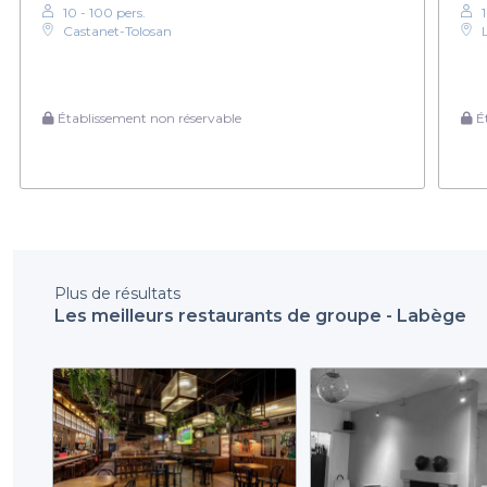
10 - 100 pers.
Castanet-Tolosan
Établissement non réservable
Ét
Plus de résultats
Les meilleurs restaurants de groupe - Labège