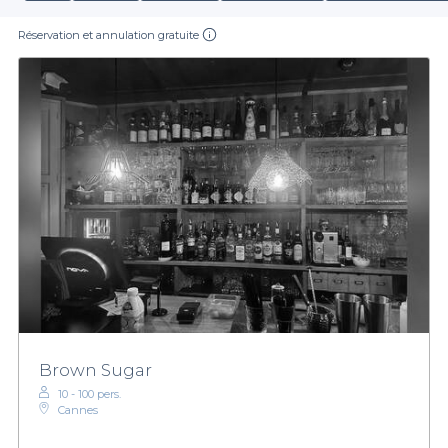
Réservation et annulation gratuite
Brown Sugar
10 - 100 pers.
Cannes