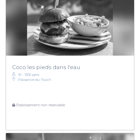
Coco les pieds dans l'eau
10 - 1500 pers.
Plaisance-du-Touch
Établissement non réservable