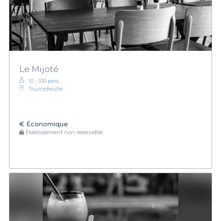
Le Mijoté
10 - 100 pers.
Tournefeuille
€
Économique
Établissement non réservable