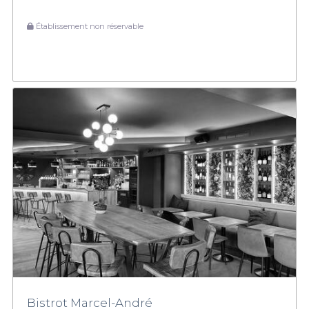
Établissement non réservable
Bistrot Marcel-André