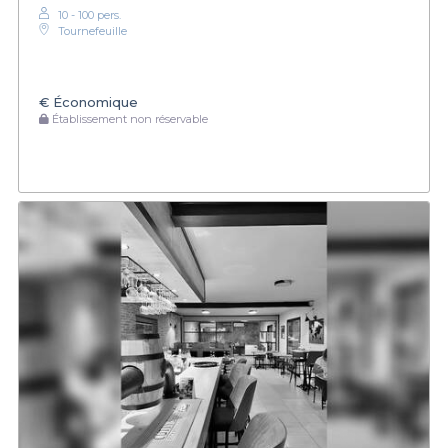
10 - 100 pers.
Tournefeuille
€
Économique
Établissement non réservable