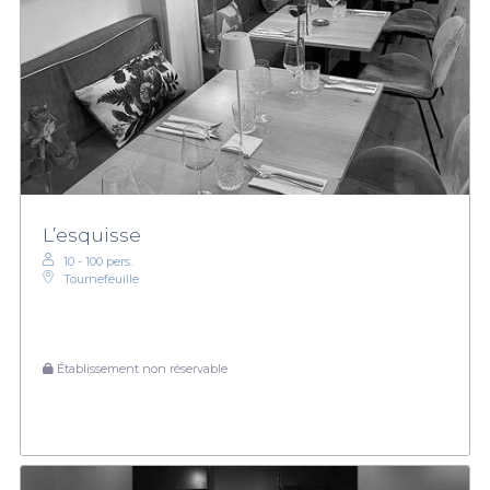
L’esquisse
10 - 100 pers.
Tournefeuille
Établissement non réservable