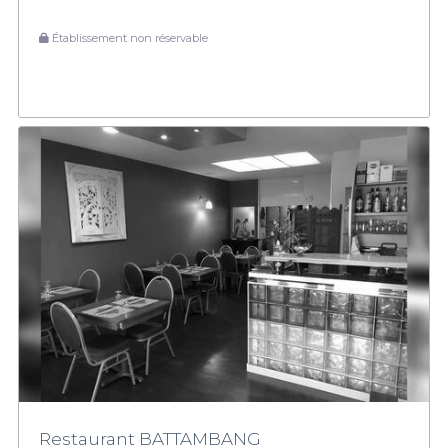
Établissement non réservable
Restaurant BATTAMBANG