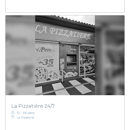
La Pizzatière 24/7
10 - 100 pers.
La Paderne