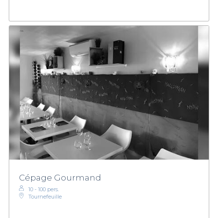
Cépage Gourmand
10 - 100 pers.
Tournefeuille