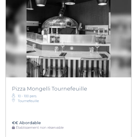
Pizza Mongelli Tournefeuille
10 - 100 pers.
Tournefeuille
€€
Abordable
Établissement non réservable