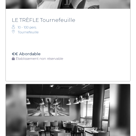
LE TRÈFLE Tournefeuille
10 - 100 pers.
Tournefeuille
€€
Abordable
Établissement non réservable