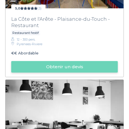
5,0
(3)
La Côte et l'Arête - Plaisance-du-Touch -
Restaurant
Restaurant festif
12 - 300 pers.
Pyrenees-Riviere
€€
Abordable
Obtenir un devis