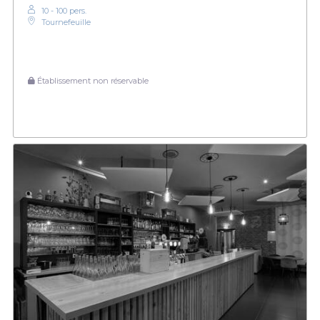
10 - 100 pers.
Tournefeuille
Établissement non réservable