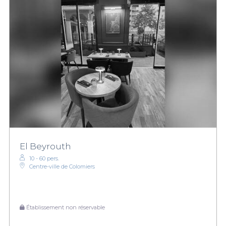
El Beyrouth
10 - 60 pers.
Centre-ville de Colomiers
Établissement non réservable