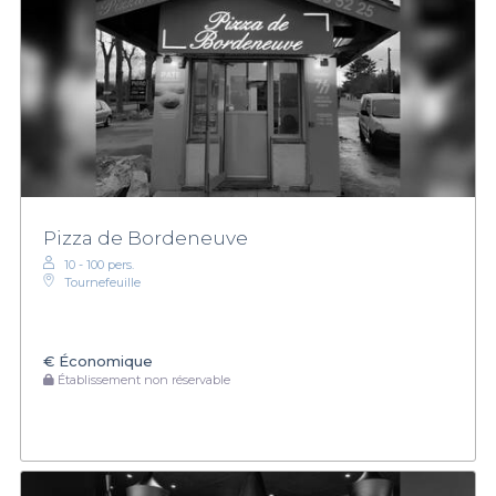
Pizza de Bordeneuve
10 - 100 pers.
Tournefeuille
€
Économique
Établissement non réservable