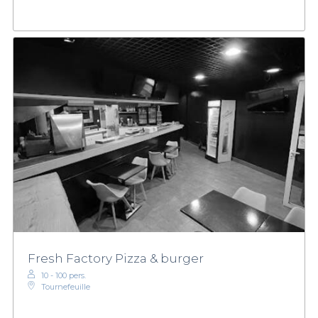
Fresh Factory Pizza & burger
10 - 100 pers.
Tournefeuille