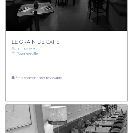
LE GRAIN DE CAFE
10 - 100 pers.
Tournefeuille
Établissement non réservable