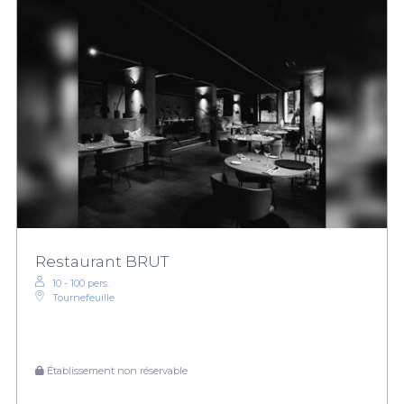
Restaurant BRUT
10 - 100 pers.
Tournefeuille
Établissement non réservable