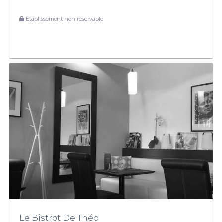
Établissement non réservable
Le Bistrot De Théo