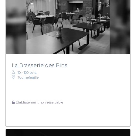
La Brasserie des Pins
10 - 100 pers.
Tournefeuille
Établissement non réservable