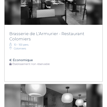
Brasserie de L'Armurier - Restaurant
Colomiers
10 - 100 pers.
Colomiers
€
Économique
Établissement non réservable