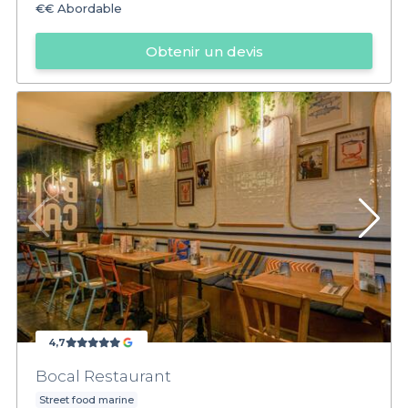
€€
Abordable
Obtenir un devis
4,7
Bocal Restaurant
Street food marine