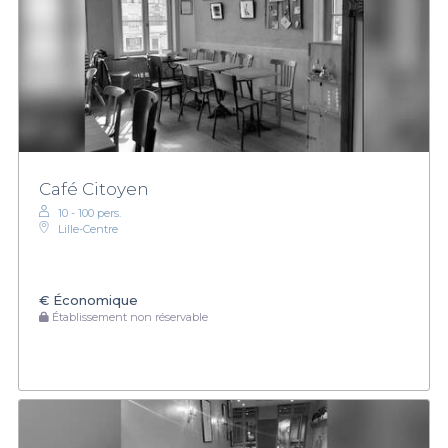
Café Citoyen
10 - 100 pers.
Lille-Centre
€
Économique
Établissement non réservable