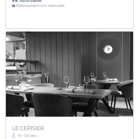
€€
Abordable
Établissement non réservable
LE CERISIER
10 - 120 pers.