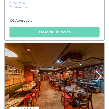
8 - 35 pers.
Vieux-Lille
€€
Abordable
Obtenir un devis