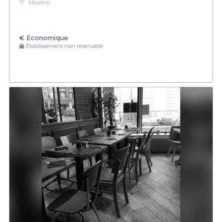
Moulins
€
Économique
Établissement non réservable