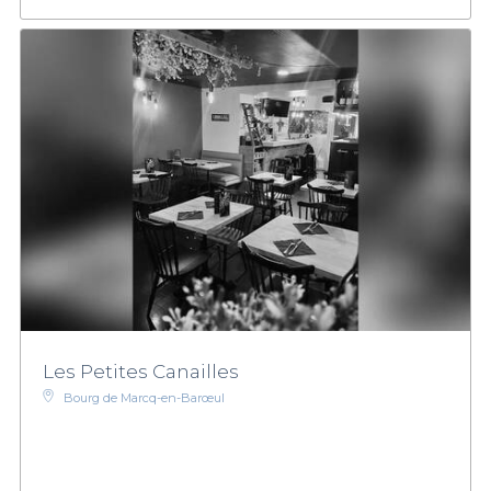
Les Petites Canailles
Bourg de Marcq-en-Barœul