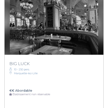
BIG LUCK
10 - 250 pers.
Marquette-lez-Lille
€€
Abordable
Établissement non réservable