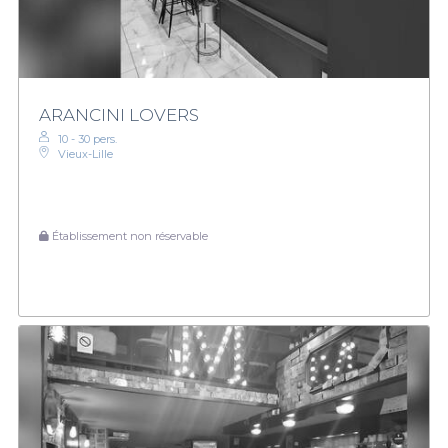
ARANCINI LOVERS
10 - 30 pers.
Vieux-Lille
Établissement non réservable