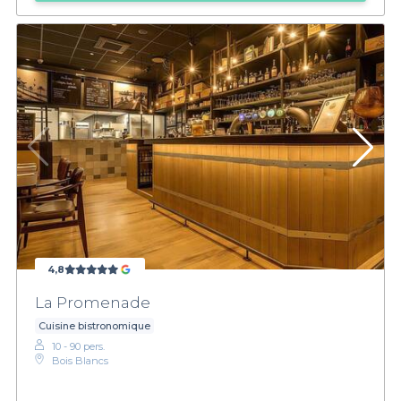
4,8
La Promenade
Cuisine bistronomique
10 - 90 pers.
Bois Blancs