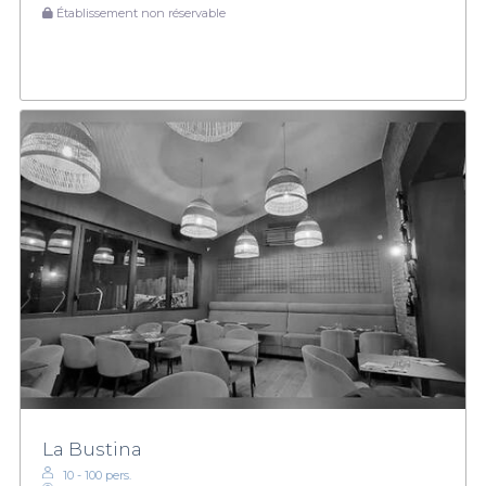
Établissement non réservable
La Bustina
10 - 100 pers.