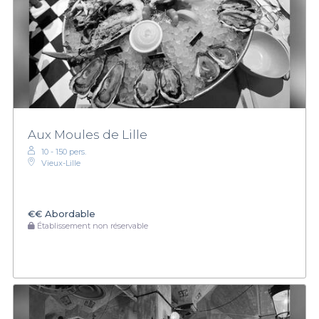
Aux Moules de Lille
10 - 150 pers.
Vieux-Lille
€€
Abordable
Établissement non réservable