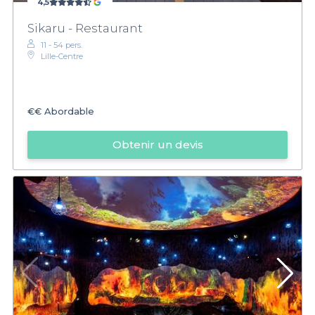
4,5
Sikaru - Restaurant
11 - 54 pers.
Lille-Centre
€€
Abordable
Obtenir un devis