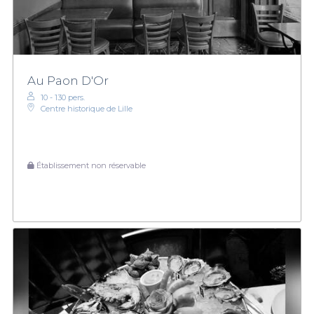
Au Paon D'Or
10 - 130 pers.
Centre historique de Lille
Établissement non réservable