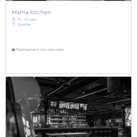
Mama Kitchen
10 - 120 pers.
Euralille
Établissement non réservable