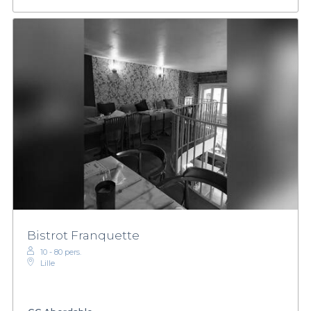
Bistrot Franquette
10 - 80 pers.
Lille