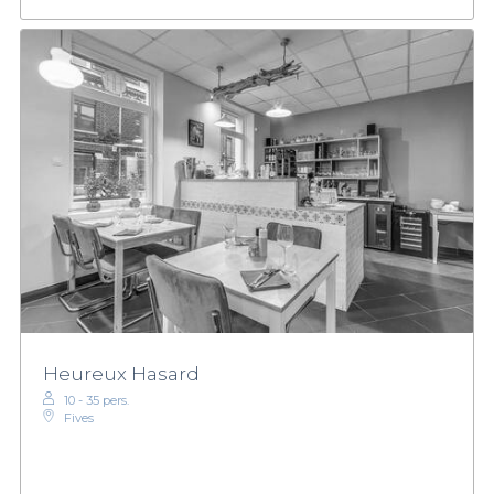
Heureux Hasard
10 - 35 pers.
Fives