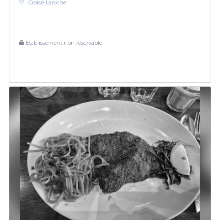
Croisé-Laroche
Établissement non réservable