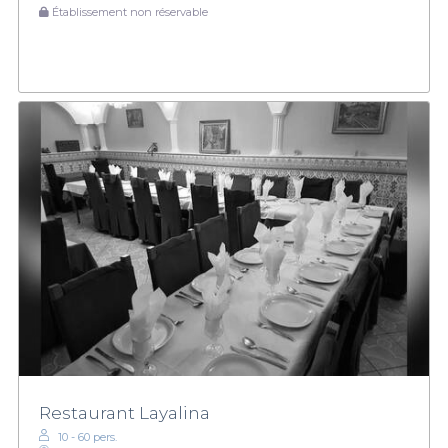
Établissement non réservable
Restaurant Layalina
10 - 60 pers.