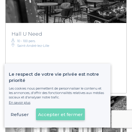
Hall U Need
10 - 100 pers.
Saint-André-lez-Lille
€€€
Modéré
Établissement non réservable
Le respect de votre vie privée est notre
priorité
Les cookies nous permettent de personnaliser le contenu et
les annonces, d'offrir des fonctionnalités relatives aux médias
sociaux et d'analyser notre trafic.
En savoir plus
Refuser
Accepter et fermer
Voir sur la carte