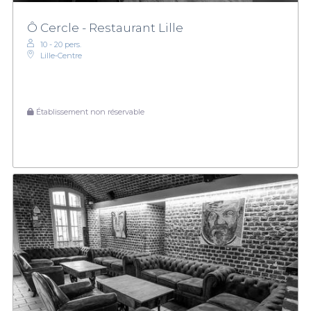
Ô Cercle - Restaurant Lille
10 - 20 pers.
Lille‑Centre
Établissement non réservable