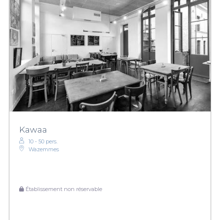
Kawaa
10 - 50 pers.
Wazemmes
Établissement non réservable