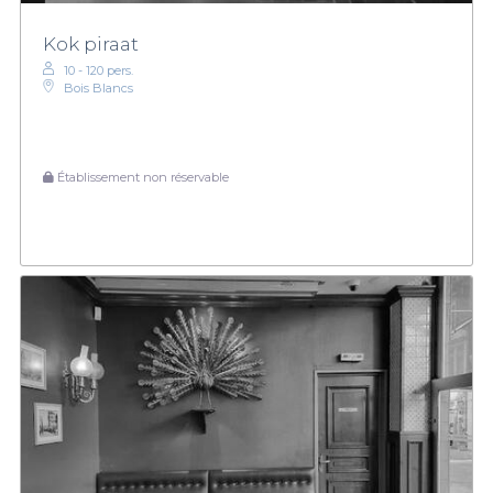
Kok piraat
10 - 120 pers.
Bois Blancs
Établissement non réservable