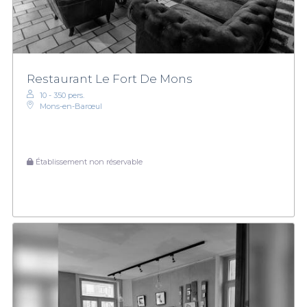
Restaurant Le Fort De Mons
10 - 350 pers.
Mons-en-Barœul
Établissement non réservable