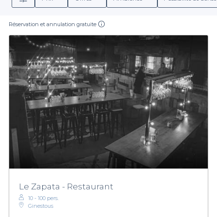
Réservation et annulation gratuite
Le Zapata - Restaurant
10 - 100 pers.
Ginestous