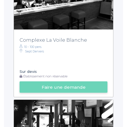
Complexe La Voile Blanche
10 - 100 pers.
Sept Deniers
Sur devis
Établissement non réservable
Faire une demande