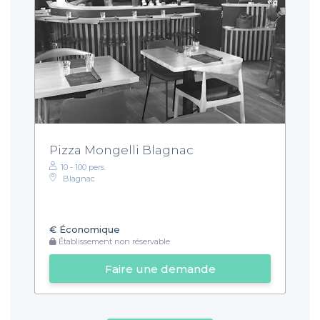
Pizza Mongelli Blagnac
10 - 100 pers.
Blagnac
€
Économique
Établissement non réservable
Faire une demande