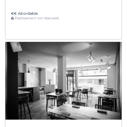
€€
Abordable
Établissement non réservable