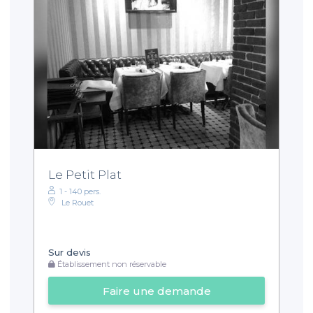
Le Petit Plat
1 - 140 pers.
Le Rouet
Sur devis
Établissement non réservable
Faire une demande