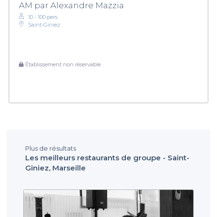
AM par Alexandre Mazzia
10 - 100 pers.
Saint-Giniez
Établissement non réservable
Plus de résultats
Les meilleurs restaurants de groupe - Saint-
Giniez, Marseille