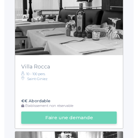
Villa Rocca
10 - 100 pers.
Saint-Giniez
€€
Abordable
Établissement non réservable
Faire une demande