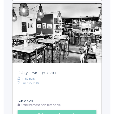
Køzy - Bistrø à vin
1 - 50 pers.
Saint-Giniez
Sur devis
Établissement non réservable