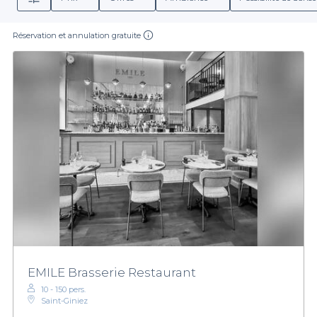
Réservation et annulation gratuite
EMILE Brasserie Restaurant
10 - 150 pers.
Saint-Giniez