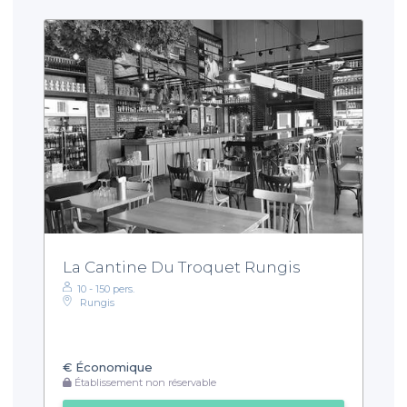
La Cantine Du Troquet Rungis
10 - 150 pers.
Rungis
€
Économique
Établissement non réservable