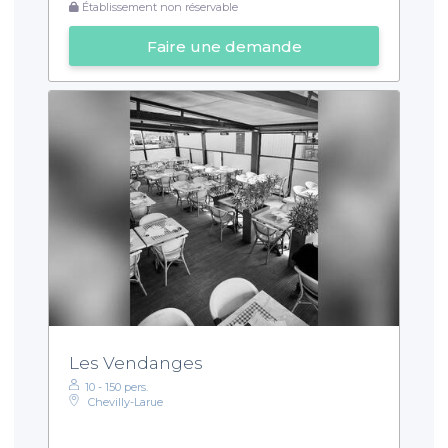
Établissement non réservable
Faire une demande
Les Vendanges
10 - 150 pers.
Chevilly-Larue